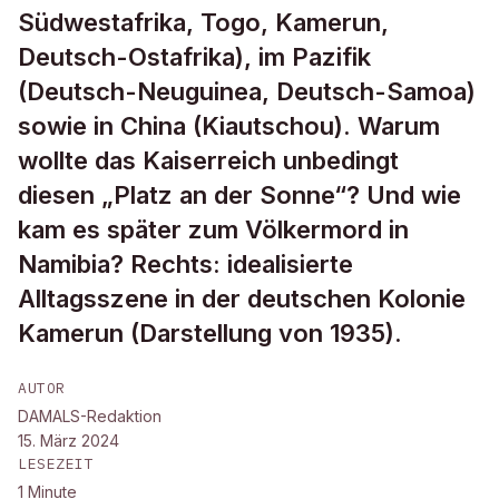
Südwestafrika, Togo, Kamerun,
Deutsch-Ostafrika), im Pazifik
(Deutsch-Neuguinea, Deutsch-Samoa)
sowie in China (Kiautschou). Warum
wollte das Kaiserreich unbedingt
diesen „Platz an der Sonne“? Und wie
kam es später zum Völkermord in
Namibia? Rechts: idealisierte
Alltagsszene in der deutschen Kolonie
Kamerun (Darstellung von 1935).
AUTOR
DAMALS-Redaktion
15. März 2024
LESEZEIT
1
Minute