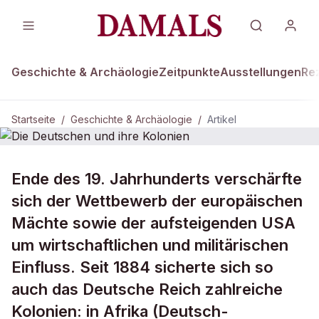
Geschichte & Archäologie
Zeitpunkte
Ausstellungen
Re
Startseite
/
Geschichte & Archäologie
/
Artikel
GESCHICHTE & ARCHÄOLOGIE
Ende des 19. Jahrhunderts verschärfte
Die Deutschen und ihre Kolonien
sich der Wettbewerb der europäischen
Mächte sowie der aufsteigenden USA
um wirtschaftlichen und militärischen
Einfluss. Seit 1884 sicherte sich so
auch das Deutsche Reich zahlreiche
Kolonien: in Afrika (Deutsch-