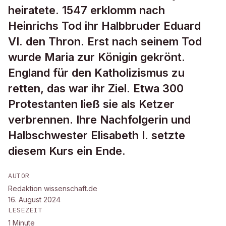
heiratete. 1547 erklomm nach
Heinrichs Tod ihr Halbbruder Eduard
VI. den Thron. Erst nach seinem Tod
wurde Maria zur Königin gekrönt.
England für den Katholizismus zu
retten, das war ihr Ziel. Etwa 300
Protestanten ließ sie als Ketzer
verbrennen. Ihre Nachfolgerin und
Halbschwester Elisabeth I. setzte
diesem Kurs ein Ende.
AUTOR
Redaktion wissenschaft.de
16. August 2024
LESEZEIT
1
Minute