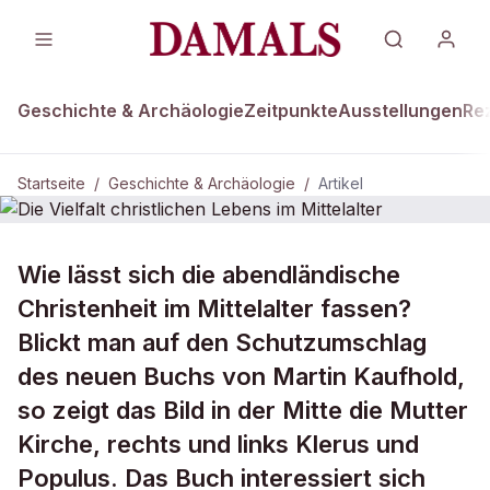
Geschichte & Archäologie
Zeitpunkte
Ausstellungen
Re
Startseite
/
Geschichte & Archäologie
/
Artikel
GESCHICHTE & ARCHÄOLOGIE
Wie lässt sich die abendländische
Die Vielfalt christlichen Lebens im
Christenheit im Mittelalter fassen?
Mittelalter
Blickt man auf den Schutzumschlag
des neuen Buchs von Martin Kaufhold,
so zeigt das Bild in der Mitte die Mutter
Kirche, rechts und links Klerus und
Populus. Das Buch interessiert sich