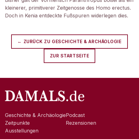
Bisher galt der Vormensch Paranthropus boisei als ein
kleinerer, primitiverer Zeitgenosse des Homo erectus.
Doch in Kenia entdeckte Fußspuren widerlegen dies.
← ZURÜCK ZU
GESCHICHTE & ARCHÄOLOGIE
ZUR STARTSEITE
Geschichte & Archäologie
Podcast
Zeitpunkte
Rezensionen
Ausstellungen