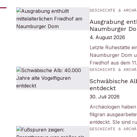
GESCHICHTE & ARCHÄ
Ausgrabung enth
Naumburger D
4. August 2026
Letzte Ruhestätte e
Naumburger Dom und 
Friedhof aus dem 11
GESCHICHTE & ARCHÄ
Schwäbische Alb
entdeckt
30. Juli 2026
Archäologen haben i
filigran ausgearbei
entdeckt. SIe sind r
GESCHICHTE & ARCHÄ