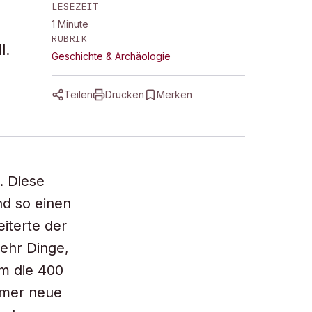
LESEZEIT
1
Minute
RUBRIK
l.
Geschichte & Archäologie
Teilen
Drucken
Merken
. Diese
nd so einen
iterte der
ehr Dinge,
um die 400
mmer neue