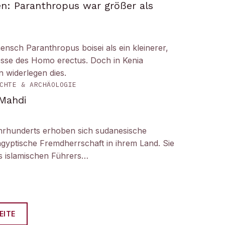
n: Paranthropus war größer als
ensch Paranthropus boisei als ein kleinerer,
nosse des Homo erectus. Doch in Kenia
 widerlegen dies.
CHTE & ARCHÄOLOGIE
 Mahdi
hrhunderts erhoben sich sudanesische
gyptische Fremdherrschaft in ihrem Land. Sie
 islamischen Führers…
EITE