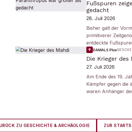
Fußspuren zeige
gedacht
28. Juli 2026
Bisher galt der Vorm
primitiverer Zeitge
entdeckte Fußspuren
GESCHI
DAMALS Plus
Die Krieger des
27. Juli 2026
Am Ende des 19. Ja
Kämpfer gegen die ä
waren Anhänger des
URÜCK ZU
GESCHICHTE & ARCHÄOLOGIE
ZUR STARTS