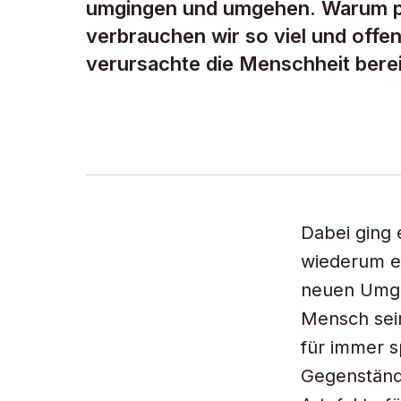
umgingen und umgehen. Warum pr
verbrauchen wir so viel und off
verursachte die Menschheit berei
Dabei ging 
wiederum e
neuen Umga
Mensch sei
für immer s
Gegenständ