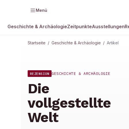
Menü
Geschichte & Archäologie
Zeitpunkte
Ausstellungen
R
Startseite
/
Geschichte & Archäologie
/
Artikel
GESCHICHTE & ARCHÄOLOGIE
REZENSION
Die
vollgestellte
Welt