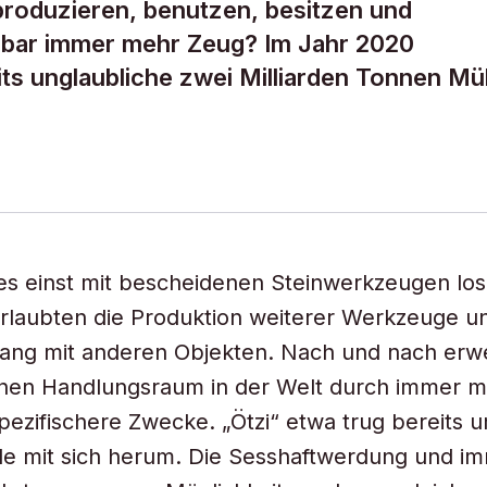
oduzieren, benutzen, besitzen und
enbar immer mehr Zeug? Im Jahr 2020
ts unglaubliche zwei Milliarden Tonnen Mül
es einst mit bescheidenen Steinwerkzeugen los
rlaubten die Produktion weiterer Werkzeuge u
ng mit anderen Objekten. Nach und nach erwe
nen Handlungsraum in der Welt durch immer m
pezifischere Zwecke. „Ötzi“ etwa trug bereits 
e mit sich herum. Die Sesshaftwerdung und i