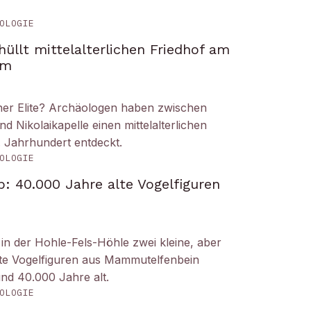
OLOGIE
üllt mittelalterlichen Friedhof am
om
iner Elite? Archäologen haben zwischen
Nikolaikapelle einen mittelalterlichen
. Jahrhundert entdeckt.
OLOGIE
: 40.000 Jahre alte Vogelfiguren
n der Hohle-Fels-Höhle zwei kleine, aber
tete Vogelfiguren aus Mammutelfenbein
und 40.000 Jahre alt.
OLOGIE