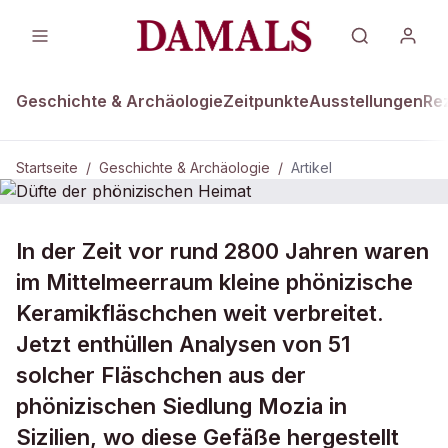
Geschichte & Archäologie
Zeitpunkte
Ausstellungen
Re
Startseite
/
Geschichte & Archäologie
/
Artikel
GESCHICHTE & ARCHÄOLOGIE
In der Zeit vor rund 2800 Jahren waren
Düfte der phönizischen Heimat
im Mittelmeerraum kleine phönizische
Keramikfläschchen weit verbreitet.
Jetzt enthüllen Analysen von 51
solcher Fläschchen aus der
phönizischen Siedlung Mozia in
Sizilien, wo diese Gefäße hergestellt