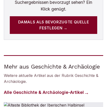
Suchergebnissen bevorzugt sehen? Ein
Klick genügt.
DAMALS
ALS BEVORZUGTE QUELLE
FESTLEGEN →
Mehr aus Geschichte & Archäologie
Weitere aktuelle Artikel aus der Rubrik
Geschichte &
Archäologie
.
Alle
Geschichte & Archäologie
-Artikel