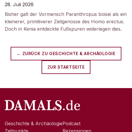
28. Juli 2026
Bisher galt der Vormensch Paranthropus boisei als ein
kleinerer, primitiverer Zeitgenosse des Homo erectus.
Doch in Kenia entdeckte Fußspuren widerlegen dies.
← ZURÜCK ZU
GESCHICHTE & ARCHÄOLOGIE
ZUR STARTSEITE
Geschichte & Archäologie
Podcast
Zeitpunkte
Rezensionen