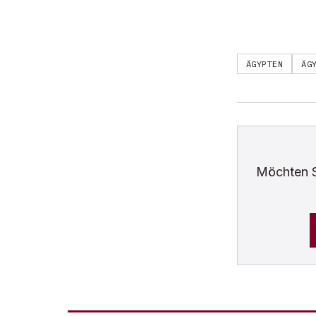
ÄGYPTEN
ÄG
Möchten 