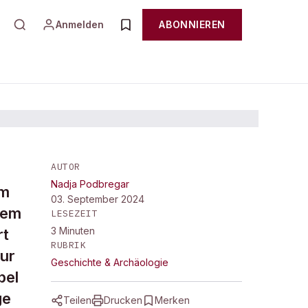
Anmelden
ABONNIEREN
AUTOR
Nadja Podbregar
im
03. September 2024
dem
LESEZEIT
3
Minuten
rt
RUBRIK
ur
Geschichte & Archäologie
pel
ge
Teilen
Drucken
Merken