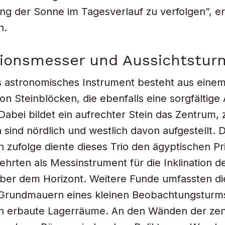
g der Sonne im Tagesverlauf zu verfolgen”, er
n.
tionsmesser und Aussichtstur
s astronomisches Instrument besteht aus einem 
n Steinblöcken, die ebenfalls eine sorgfältig
Dabei bildet ein aufrechter Stein das Zentrum,
n sind nördlich und westlich davon aufgestellt. 
 zufolge diente dieses Trio den ägyptischen Pr
hrten als Messinstrument für die Inklination d
ber dem Horizont. Weitere Funde umfassten di
 Grundmauern eines kleinen Beobachtungsturm
n erbaute Lagerräume. An den Wänden der zent