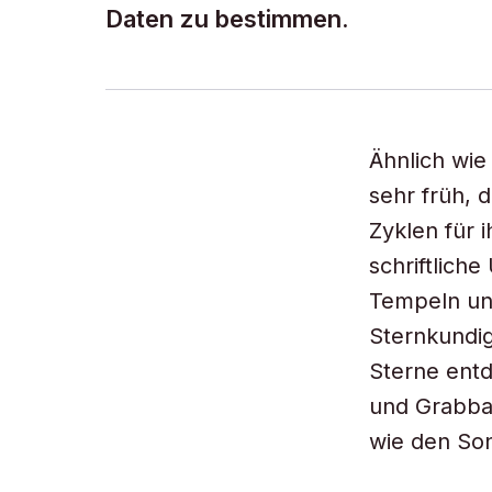
Daten zu bestimmen.
Ähnlich wie
sehr früh,
Zyklen für 
schriftlich
Tempeln un
Sternkundi
Sterne ent
und Grabba
wie den So