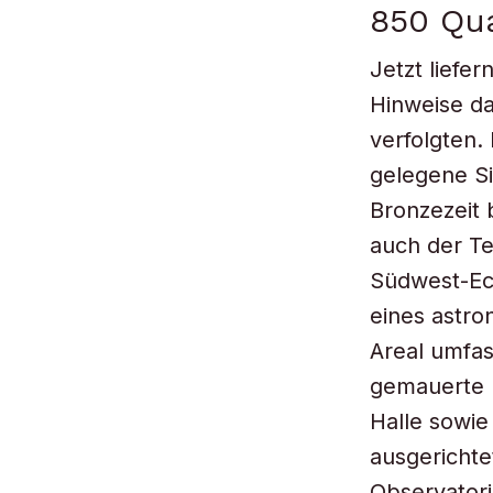
850 Qu
Jetzt liefe
Hinweise da
verfolgten.
gelegene Si
Bronzezeit 
auch der Te
Südwest-Ec
eines astr
Areal umfa
gemauerte 
Halle sowie
ausgerichte
Observatori