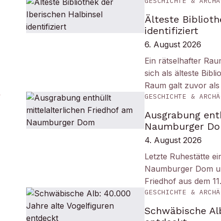
GESCHICHTE & ARCHÄ
Älteste Biblioth
identifiziert
6. August 2026
Ein rätselhafter Ra
sich als älteste Bib
Raum galt zuvor als
GESCHICHTE & ARCHÄ
Ausgrabung enth
Naumburger D
4. August 2026
Letzte Ruhestätte e
Naumburger Dom und 
Friedhof aus dem 11
GESCHICHTE & ARCHÄ
Schwäbische Alb