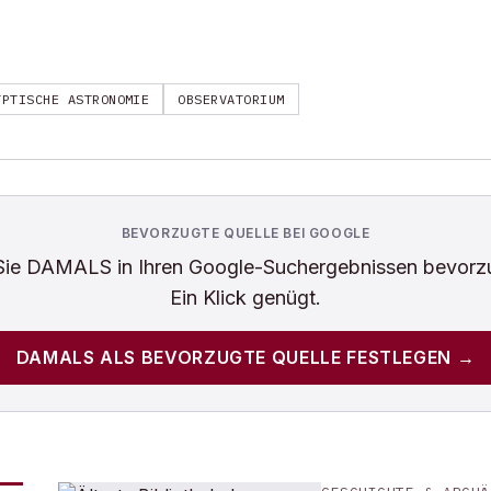
YPTISCHE ASTRONOMIE
OBSERVATORIUM
BEVORZUGTE QUELLE BEI GOOGLE
Sie
DAMALS
in Ihren Google-Suchergebnissen bevorz
Ein Klick genügt.
DAMALS
ALS BEVORZUGTE QUELLE FESTLEGEN →