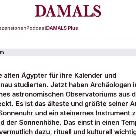
ezensionen
Podcast
DAMALS Plus
e alten Ägypter für ihre Kalender und
hre altes
nau studierten. Jetzt haben Archäologen 
 eines astronomischen Observatoriums aus 
Observatorium
ckt. Es ist das älteste und größte seiner A
Sonnenuhr und ein steinernes Instrument z
 der Sonnenhöhe. Das einst in einen Tem
ermutlich dazu, rituell und kulturell wichti