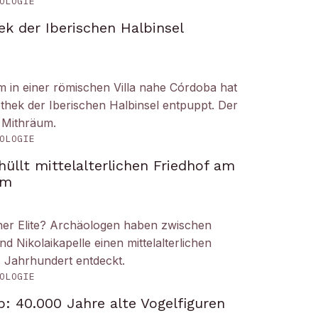
OLOGIE
ek der Iberischen Halbinsel
um in einer römischen Villa nahe Córdoba hat
liothek der Iberischen Halbinsel entpuppt. Der
 Mithräum.
OLOGIE
üllt mittelalterlichen Friedhof am
om
iner Elite? Archäologen haben zwischen
Nikolaikapelle einen mittelalterlichen
. Jahrhundert entdeckt.
OLOGIE
: 40.000 Jahre alte Vogelfiguren