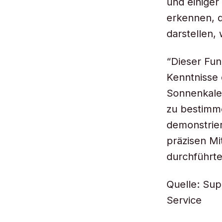
und einige
erkennen, d
darstellen,
“Dieser Fun
Kenntnisse 
Sonnenkalen
zu bestimm
demonstrier
präzisen Mi
durchführte
Quelle: Sup
Service