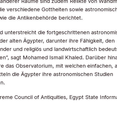
r anderer Räume sind zudem Relikte von Wandm
ie verschiedene Gottheiten sowie astronomisc
 wie die Antikenbehörde berichtet.
d unterstreicht die fortgeschrittenen astronom
der alten Ägypter, darunter ihre Fähigkeit, den
der und religiös und landwirtschaftlich bede
en”, sagt Mohamed Ismail Khaled. Darüber hin
e das Observatorium, mit welchen einfachen, 
tteln die Ägypter ihre astronomischen Studien
n.
reme Council of Antiquities, Egypt State Inform