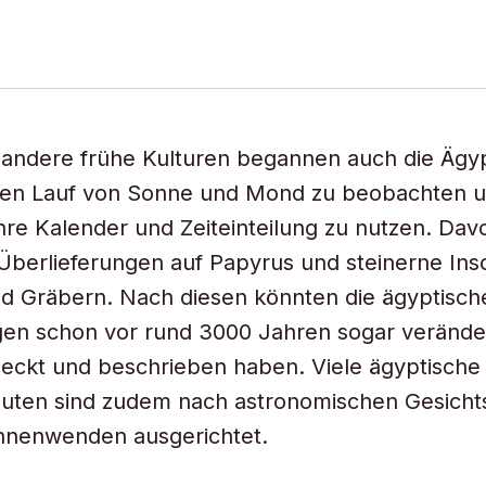
 andere frühe Kulturen begannen auch die Ägy
 den Lauf von Sonne und Mond zu beobachten 
ihre Kalender und Zeiteinteilung zu nutzen. Da
e Überlieferungen auf Papyrus und steinerne Insc
d Gräbern. Nach diesen könnten die ägyptisch
gen schon vor rund 3000 Jahren sogar verände
deckt und beschrieben haben. Viele ägyptisch
uten sind zudem nach astronomischen Gesich
nnenwenden ausgerichtet.