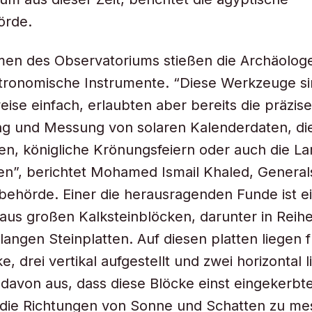
örde.
men des Observatoriums stießen die Archäolog
tronomische Instrumente. “Diese Werkzeuge si
eise einfach, erlaubten aber bereits die präzise
g und Messung von solaren Kalenderdaten, die
iten, königliche Krönungsfeiern oder auch die La
en”, berichtet Mohamed Ismail Khaled, General
behörde. Einer die herausragenden Funde ist e
us großen Kalksteinblöcken, darunter in Reihe
langen Steinplatten. Auf diesen platten liegen 
e, drei vertikal aufgestellt und zwei horizontal 
davon aus, dass diese Blöcke einst eingekerbte
 die Richtungen von Sonne und Schatten zu m