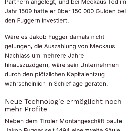
Partnern angelegt, und bei Meckaus Tod im
Jahr 1509 hatte er über 150 000 Gulden bei
den Fuggern investiert.
Wäre es Jakob Fugger damals nicht
gelungen, die Auszahlung von Meckaus
Nachlass um mehrere Jahre
hinauszuzögern, wäre sein Unternehmen
durch den plötzlichen Kapitalentzug
wahrscheinlich in Schieflage geraten.
Neue Technologie ermöglicht noch
mehr Profite
Neben dem Tiroler Montangeschäft baute
Jakob Fugger seit 1494 eine zweite Säule