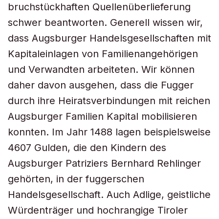
bruchstückhaften Quellenüberlieferung
schwer beantworten. Generell wissen wir,
dass Augsburger Handelsgesellschaften mit
Kapitaleinlagen von Familienangehörigen
und Verwandten arbeiteten. Wir können
daher davon ausgehen, dass die Fugger
durch ihre Heiratsverbindungen mit reichen
Augsburger Familien Kapital mobilisieren
konnten. Im Jahr 1488 lagen beispielsweise
4607 Gulden, die den Kindern des
Augsburger Patriziers Bernhard Rehlinger
gehörten, in der fuggerschen
Handelsgesellschaft. Auch Adlige, geistliche
Würdenträger und hochrangige Tiroler