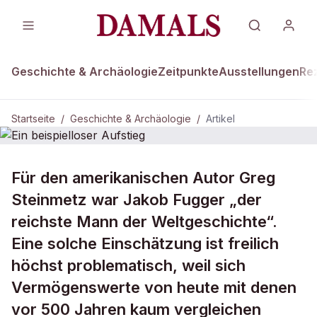
Geschichte & Archäologie
Zeitpunkte
Ausstellungen
Re
Startseite
/
Geschichte & Archäologie
/
Artikel
DAMALS Plus
GESCHICHTE & ARCHÄOLOGIE
Für den amerikanischen Autor Greg
Ein beispielloser Aufstieg
Steinmetz war Jakob Fugger „der
reichste Mann der Weltgeschichte“.
Eine solche Einschätzung ist freilich
höchst problematisch, weil sich
Vermögenswerte von heute mit denen
vor 500 Jahren kaum vergleichen