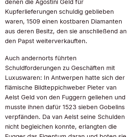
denen die Agostini Geld für
Kupferlieferungen schuldig geblieben
waren, 1509 einen kostbaren Diamanten
aus deren Besitz, den sie anschließend an
den Papst weiterverkauften.
Auch andernorts führten
Schuldforderungen zu Geschäften mit
Luxuswaren: In Antwerpen hatte sich der
flämische Bildteppichweber Pieter van
Aelst Geld von den Fuggern geliehen und
musste ihnen dafür 1523 sieben Gobelins
verpfänden. Da van Aelst seine Schulden
nicht begleichen konnte, erlangten die
Fugger das Eigentum daran und boten sie