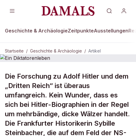
Geschichte & Archäologie
Zeitpunkte
Ausstellungen
Re
Startseite
/
Geschichte & Archäologie
/
Artikel
GESCHICHTE & ARCHÄOLOGIE
Die Forschung zu Adolf Hitler und dem
Ein Diktatorenleben
„Dritten Reich“ ist überaus
umfangreich. Kein Wunder, dass es
sich bei Hitler-Biographien in der Regel
um mehrbändige, dicke Wälzer handelt.
Die Frankfurter Historikerin Sybille
Steinbacher, die auf dem Feld der NS-