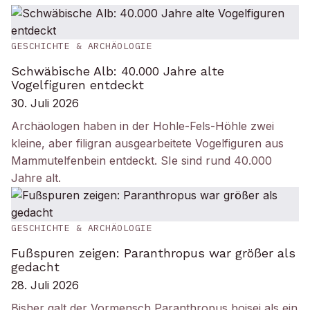
GESCHICHTE & ARCHÄOLOGIE
Schwäbische Alb: 40.000 Jahre alte
Vogelfiguren entdeckt
30. Juli 2026
Archäologen haben in der Hohle-Fels-Höhle zwei
kleine, aber filigran ausgearbeitete Vogelfiguren aus
Mammutelfenbein entdeckt. SIe sind rund 40.000
Jahre alt.
GESCHICHTE & ARCHÄOLOGIE
Fußspuren zeigen: Paranthropus war größer als
gedacht
28. Juli 2026
Bisher galt der Vormensch Paranthropus boisei als ein