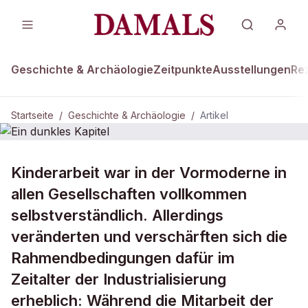
Geschichte & Archäologie
Zeitpunkte
Ausstellungen
Re
Startseite
/
Geschichte & Archäologie
/
Artikel
DAMALS Plus
GESCHICHTE & ARCHÄOLOGIE
Kinderarbeit war in der Vormoderne in
Ein dunkles Kapitel
allen Gesellschaften vollkommen
selbstverständlich. Allerdings
veränderten und verschärften sich die
Rahmendbedingungen dafür im
Zeitalter der Industrialisierung
erheblich: Während die Mitarbeit der