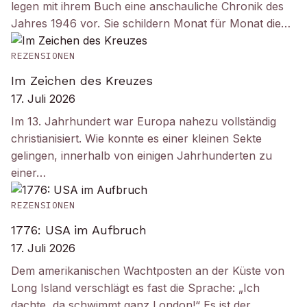
legen mit ihrem Buch eine anschauliche Chronik des
Jahres 1946 vor. Sie schildern Monat für Monat die…
REZENSIONEN
Im Zeichen des Kreuzes
17. Juli 2026
Im 13. Jahrhundert war Europa nahezu vollständig
christianisiert. Wie konnte es einer kleinen Sekte
gelingen, innerhalb von einigen Jahrhunderten zu
einer…
REZENSIONEN
1776: USA im Aufbruch
17. Juli 2026
Dem amerikanischen Wachtposten an der Küste von
Long Island verschlägt es fast die Sprache: „Ich
dachte, da schwimmt ganz London!“ Es ist der