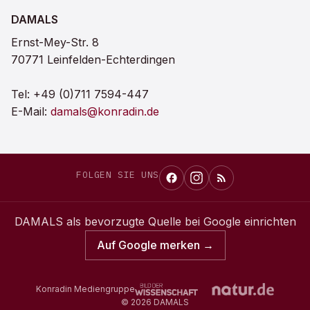
DAMALS
Ernst-Mey-Str. 8
70771 Leinfelden-Echterdingen
Tel:
+49 (0)711 7594-447
E-Mail:
damals@konradin.de
FOLGEN SIE UNS
DAMALS
als bevorzugte Quelle bei Google einrichten
Auf Google merken →
Konradin Mediengruppe
©
2026
DAMALS