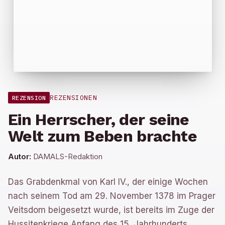
REZENSIONEN
REZENSION
Ein Herrscher, der seine
Welt zum Beben brachte
Autor:
DAMALS-Redaktion
Das Grabdenkmal von Karl IV., der einige Wochen
nach seinem Tod am 29. November 1378 im Prager
Veitsdom beigesetzt wurde, ist bereits im Zuge der
Hussitenkriege Anfang des 15. Jahrhunderts