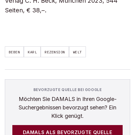
Verlag C. H. Beck, München 2023, 544
Seiten, € 38,–.
BEBEN
KARL
REZENSION
WELT
BEVORZUGTE QUELLE BEI GOOGLE
Möchten Sie
DAMALS
in Ihren Google-
Suchergebnissen bevorzugt sehen? Ein
Klick genügt.
DAMALS
ALS BEVORZUGTE QUELLE