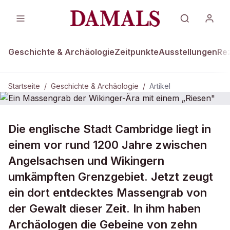
Geschichte & Archäologie
Zeitpunkte
Ausstellungen
Re
Startseite
/
Geschichte & Archäologie
/
Artikel
GESCHICHTE & ARCHÄOLOGIE
Die englische Stadt Cambridge liegt in
Ein Massengrab der Wikinger-Ära
einem vor rund 1200 Jahre zwischen
mit einem „Riesen"
Angelsachsen und Wikingern
umkämpften Grenzgebiet. Jetzt zeugt
ein dort entdecktes Massengrab von
der Gewalt dieser Zeit. In ihm haben
Archäologen die Gebeine von zehn