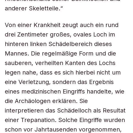
anderer Skeletteile.“
Von einer Krankheit zeugt auch ein rund
drei Zentimeter großes, ovales Loch im
hinteren linken Schädelbereich dieses
Mannes. Die regelmäßige Form und die
sauberen, verheilten Kanten des Lochs
legen nahe, dass es sich hierbei nicht um
eine Verletzung, sondern das Ergebnis
eines medizinischen Eingriffs handelte, wie
die Archäologen erklären. Sie
interpretieren das Schädelloch als Resultat
einer Trepanation. Solche Eingriffe wurden
schon vor Jahrtausenden vorgenommen,