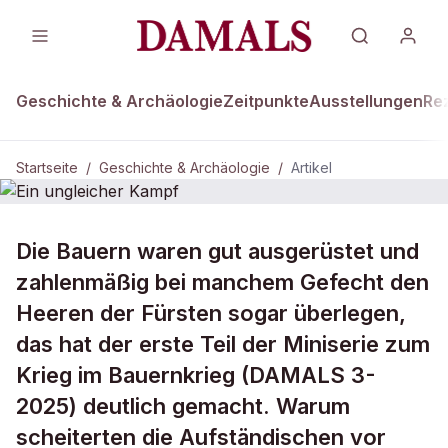
Geschichte & Archäologie
Zeitpunkte
Ausstellungen
Re
Startseite
/
Geschichte & Archäologie
/
Artikel
DAMALS Plus
GESCHICHTE & ARCHÄOLOGIE
Die Bauern waren gut ausgerüstet und
Ein ungleicher Kampf
zahlenmäßig bei manchem Gefecht den
Heeren der Fürsten sogar überlegen,
das hat der erste Teil der Miniserie zum
Krieg im Bauernkrieg (DAMALS 3-
2025) deutlich gemacht. Warum
scheiterten die Aufständischen vor