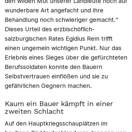
den wilden Mut unserer Landleute noch auf
wunderbare Art angefacht und ihre
Behandlung noch schwieriger gemacht.“
Dieses Urteil des erzbischöflich-
salzburgischen Rates Egidius Rem trifft
einen ungemein wichtigen Punkt. Nur das
Erlebnis eines Sieges über die gefürchteten
Berufssoldaten konnte den Bauern
Selbstvertrauen einflößen und sie zu
gefährlichen Gegnern machen.
Kaum ein Bauer kämpft in einer
zweiten Schlacht
Auf den Hauptkriegsschauplätzen im