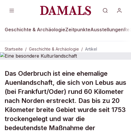
Geschichte & Archäologie
Zeitpunkte
Ausstellungen
Re
Startseite
/
Geschichte & Archäologie
/
Artikel
DAMALS Plus
GESCHICHTE & ARCHÄOLOGIE
Das Oderbruch ist eine ehemalige
Eine besondere Kulturlandschaft
Auenlandschaft, die sich von Lebus aus
(bei Frankfurt/Oder) rund 60 Kilometer
nach Norden erstreckt. Das bis zu 20
Kilometer breite Gebiet wurde seit 1753
trockengelegt und war die
bedeutendste Maßnahme der