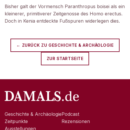
Bisher galt der Vormensch Paranthropus boisei als ein
kleinerer, primitiverer Zeitgenosse des Homo erectus.
Doch in Kenia entdeckte Fußspuren widerlegen dies.
← ZURÜCK ZU
GESCHICHTE & ARCHÄOLOGIE
ZUR STARTSEITE
Geschichte & Archäologie
Podcast
Zeitpunkte
Rezensionen
Ausstellungen