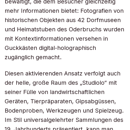
bewältigt, die dem Besucher gleichzeitig
mehr Informationen bietet: Fotografien von
historischen Objekten aus 42 Dorfmuseen
und Heimatstuben des Oderbruchs wurden
mit Kontextinformationen versehen in
Guckkästen digital-holographisch
zugänglich gemacht.
Diesen aktivierenden Ansatz verfolgt auch
der helle, große Raum des „Studiolo“ mit
seiner Fülle von landwirtschaftlichen
Geräten, Tierpräparaten, Gipsabgüssen,
Bodenproben, Werkzeugen und Spielzeug.
Im Stil universalgelehrter Sammlungen des
19. Jahrhunderts präsentiert, kann man