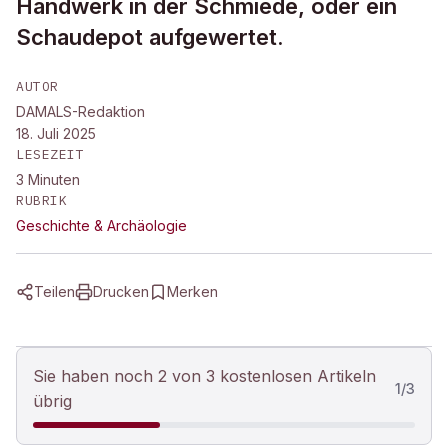
Handwerk in der Schmiede, oder ein
Schaudepot aufgewertet.
AUTOR
DAMALS-Redaktion
18. Juli 2025
LESEZEIT
3
Minuten
RUBRIK
Geschichte & Archäologie
Teilen
Drucken
Merken
Sie haben noch 2 von 3 kostenlosen Artikeln
1
/
3
übrig