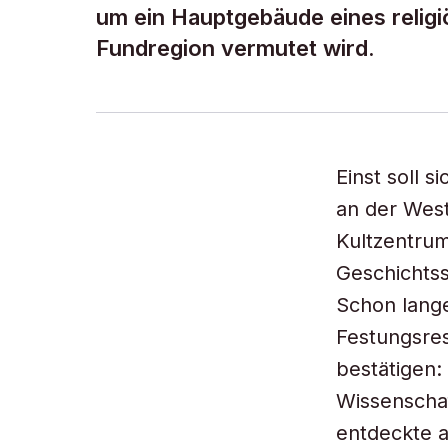
um ein Hauptgebäude eines religi
Fundregion vermutet wird.
Einst soll 
an der Wes
Kultzentrum
Geschichtss
Schon lange
Festungsres
bestätigen:
Wissenschaf
entdeckte 