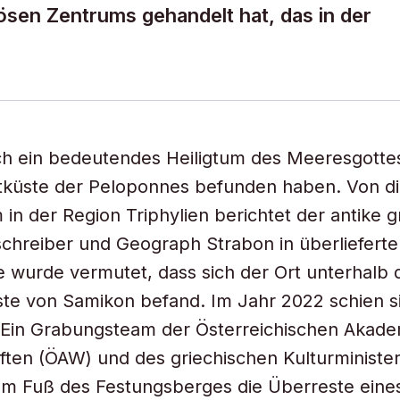
ösen Zentrums gehandelt hat, das in der
sich ein bedeutendes Heiligtum des Meeresgott
tküste der Peloponnes befunden haben. Von d
 in der Region Triphylien berichtet der antike g
chreiber und Geograph Strabon in überlieferten
 wurde vermutet, dass sich der Ort unterhalb 
te von Samikon befand. Im Jahr 2022 schien si
 Ein Grabungsteam der Österreichischen Akade
ten (ÖAW) und des griechischen Kulturministe
am Fuß des Festungsberges die Überreste eine