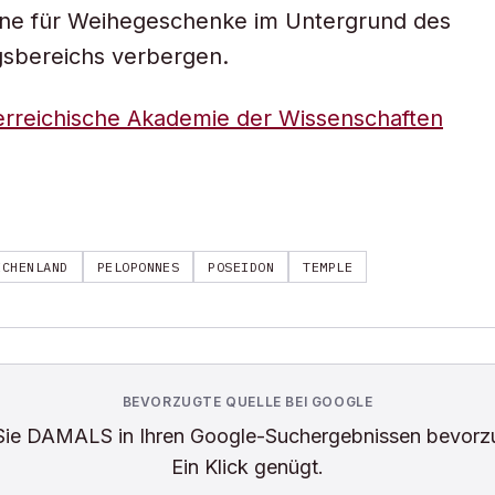
ine für Weihegeschenke im Untergrund des
sbereichs verbergen.
erreichische Akademie der Wissenschaften
ECHENLAND
PELOPONNES
POSEIDON
TEMPLE
BEVORZUGTE QUELLE BEI GOOGLE
Sie
DAMALS
in Ihren Google-Suchergebnissen bevorz
Ein Klick genügt.