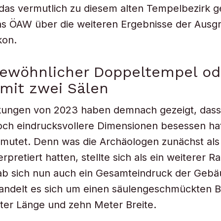
as vermutlich zu diesem alten Tempelbezirk g
as ÖAW über die weiteren Ergebnisse der Ausg
kon.
gewöhnlicher Doppeltempel od
 mit zwei Sälen
kungen von 2023 haben demnach gezeigt, dass
ch eindrucksvollere Dimensionen besessen hat
mutet. Denn was die Archäologen zunächst als
erpretiert hatten, stellte sich als ein weiterer 
b sich nun auch ein Gesamteindruck der Gebäu
ndelt es sich um einen säulengeschmückten 
ter Länge und zehn Meter Breite.