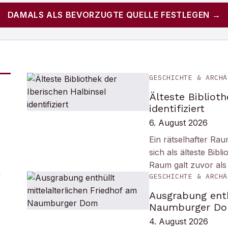
DAMALS
ALS BEVORZUGTE QUELLE FESTLEGEN →
GESCHICHTE & ARCHÄ
Älteste Biblioth
identifiziert
6. August 2026
Ein rätselhafter Ra
sich als älteste Bib
Raum galt zuvor als
GESCHICHTE & ARCHÄ
Ausgrabung enth
Naumburger D
4. August 2026