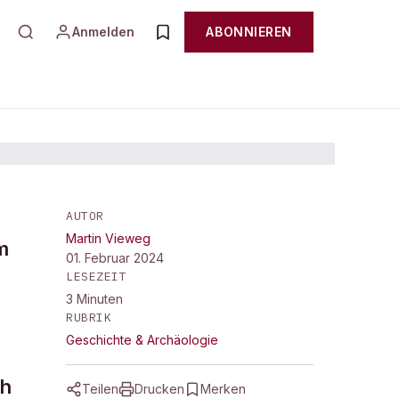
Anmelden
ABONNIEREN
AUTOR
Martin Vieweg
f
m
01. Februar 2024
LESEZEIT
3
Minuten
RUBRIK
Geschichte & Archäologie
ch
Teilen
Drucken
Merken