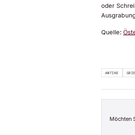
oder Schre
Ausgrabung
Quelle:
Öst
ANTIKE
GRI
Möchten 