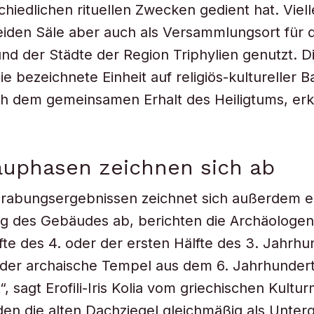
chiedlichen rituellen Zwecken gedient hat. Viel
eiden Säle aber auch als Versammlungsort für 
nd der Städte der Region Triphylien genutzt. Di
e bezeichnete Einheit auf religiös-kultureller B
h dem gemeinsamen Erhalt des Heiligtums, erk
auphasen zeichnen sich ab
grabungsergebnissen zeichnet sich außerdem e
 des Gebäudes ab, berichten die Archäologen.
fte des 4. oder der ersten Hälfte des 3. Jahrhu
der archaische Tempel aus dem 6. Jahrhundert 
, sagt Erofili-Iris Kolia vom griechischen Kultur
en die alten Dachziegel gleichmäßig als Unter