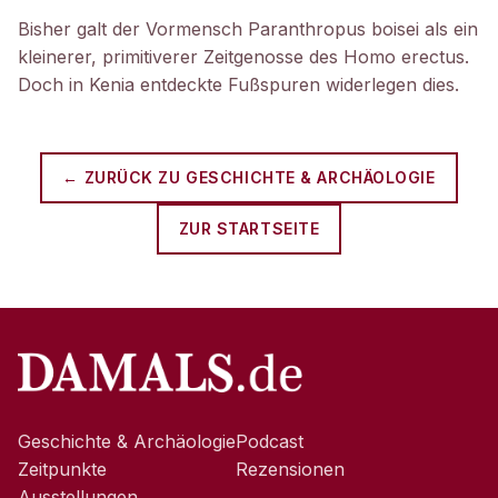
Bisher galt der Vormensch Paranthropus boisei als ein
kleinerer, primitiverer Zeitgenosse des Homo erectus.
Doch in Kenia entdeckte Fußspuren widerlegen dies.
← ZURÜCK ZU
GESCHICHTE & ARCHÄOLOGIE
ZUR STARTSEITE
Geschichte & Archäologie
Podcast
Zeitpunkte
Rezensionen
Ausstellungen