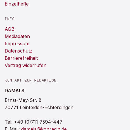
Einzelhefte
INFO
AGB
Mediadaten
Impressum
Datenschutz
Barrierefreiheit
Vertrag widerrufen
KONTAKT ZUR REDAKTION
DAMALS
Ernst-Mey-Str. 8
70771 Leinfelden-Echterdingen
Tel:
+49 (0)711 7594-447
E-Mail:
damals@konradin.de