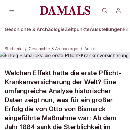
Geschichte & Archäologie
Zeitpunkte
Ausstellungen
Re
Startseite
/
Geschichte & Archäologie
/
Artikel
GESCHICHTE & ARCHÄOLOGIE
Welchen Effekt hatte die erste Pflicht-
Erfolg Bismarcks: die erste Pflicht-
Krankenversicherung der Welt? Eine
Krankenversicherung
umfangreiche Analyse historischer
Daten zeigt nun, was für ein großer
Erfolg die von Otto von Bismarck
eingeführte Maßnahme war: Ab dem
Jahr 1884 sank die Sterblichkeit im