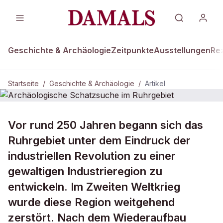
Geschichte & Archäologie
Zeitpunkte
Ausstellungen
Re
Startseite
/
Geschichte & Archäologie
/
Artikel
GESCHICHTE & ARCHÄOLOGIE
Vor rund 250 Jahren begann sich das
Archäologische Schatzsuche im
Ruhrgebiet unter dem Eindruck der
Ruhrgebiet
industriellen Revolution zu einer
gewaltigen Industrieregion zu
entwickeln. Im Zweiten Weltkrieg
wurde diese Region weitgehend
zerstört. Nach dem Wiederaufbau