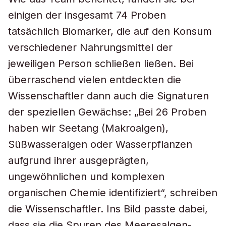
einigen der insgesamt 74 Proben
tatsächlich Biomarker, die auf den Konsum
verschiedener Nahrungsmittel der
jeweiligen Person schließen ließen. Bei
überraschend vielen entdeckten die
Wissenschaftler dann auch die Signaturen
der speziellen Gewächse: „Bei 26 Proben
haben wir Seetang (Makroalgen),
Süßwasseralgen oder Wasserpflanzen
aufgrund ihrer ausgeprägten,
ungewöhnlichen und komplexen
organischen Chemie identifiziert“, schreiben
die Wissenschaftler. Ins Bild passte dabei,
dass sie die Spuren des Meeresalgen-