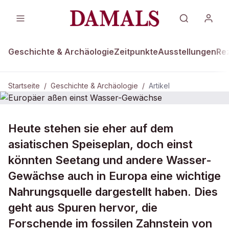
Geschichte & Archäologie
Zeitpunkte
Ausstellungen
Re
Startseite
/
Geschichte & Archäologie
/
Artikel
GESCHICHTE & ARCHÄOLOGIE
Heute stehen sie eher auf dem
Europäer aßen einst Wasser-
asiatischen Speiseplan, doch einst
Gewächse
könnten Seetang und andere Wasser-
Gewächse auch in Europa eine wichtige
Nahrungsquelle dargestellt haben. Dies
geht aus Spuren hervor, die
Forschende im fossilen Zahnstein von