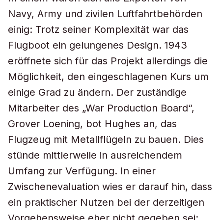
Navy, Army und zivilen Luftfahrtbehörden
einig: Trotz seiner Komplexität war das
Flugboot ein gelungenes Design. 1943
eröffnete sich für das Projekt allerdings die
Möglichkeit, den eingeschlagenen Kurs um
einige Grad zu ändern. Der zuständige
Mitarbeiter des „War Production Board“,
Grover Loening, bot Hughes an, das
Flugzeug mit Metallflügeln zu bauen. Dies
stünde mittlerweile in ausreichendem
Umfang zur Verfügung. In einer
Zwischenevaluation wies er darauf hin, dass
ein praktischer Nutzen bei der derzeitigen
Vorgehensweise eher nicht gegeben sei: