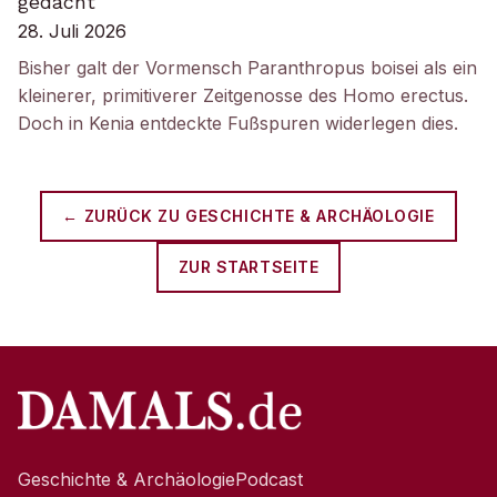
gedacht
28. Juli 2026
Bisher galt der Vormensch Paranthropus boisei als ein
kleinerer, primitiverer Zeitgenosse des Homo erectus.
Doch in Kenia entdeckte Fußspuren widerlegen dies.
← ZURÜCK ZU
GESCHICHTE & ARCHÄOLOGIE
ZUR STARTSEITE
Geschichte & Archäologie
Podcast