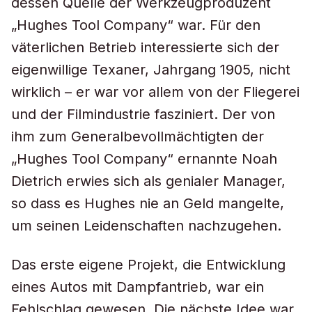
dessen Quelle der Werkzeugproduzent
„Hughes Tool Company“ war. Für den
väterlichen Betrieb interessierte sich der
eigenwillige Texaner, Jahrgang 1905, nicht
wirklich – er war vor allem von der Fliegerei
und der Filmindustrie fasziniert. Der von
ihm zum Generalbevollmächtigten der
„Hughes Tool Company“ ernannte Noah
Dietrich erwies sich als genialer Manager,
so dass es Hughes nie an Geld mangelte,
um seinen Leidenschaften nachzugehen.
Das erste eigene Projekt, die Entwicklung
eines Autos mit Dampfantrieb, war ein
Fehlschlag gewesen. Die nächste Idee war