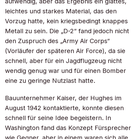
aufwendig, aber das Ergebnis ein glattes,
leichtes und starkes Material, das den
Vorzug hatte, kein kriegsbedingt knappes
Metall zu sein. Die „D-2“ fand jedoch nicht
den Zuspruch des „Army Air Corps“
(Vorläufer der späteren Air Force), da sie
schnell, aber für ein Jagdflugzeug nicht
wendig genug war und für einen Bomber
eine zu geringe Nutzlast hatte.
Bauunternehmer Kaiser, der Hughes im
August 1942 kontaktierte, konnte diesen
schnell für seine Idee begeistern. In
Washington fand das Konzept Fürsprecher
wie Gegner, aber in einem waren sich alle