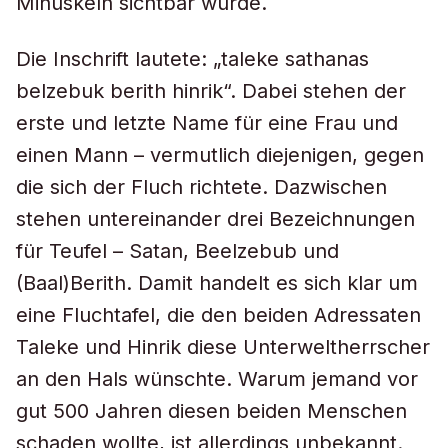
Minuskeln sichtbar wurde.
Die Inschrift lautete: „taleke sathanas
belzebuk berith hinrik“. Dabei stehen der
erste und letzte Name für eine Frau und
einen Mann – vermutlich diejenigen, gegen
die sich der Fluch richtete. Dazwischen
stehen untereinander drei Bezeichnungen
für Teufel – Satan, Beelzebub und
(Baal)Berith. Damit handelt es sich klar um
eine Fluchtafel, die den beiden Adressaten
Taleke und Hinrik diese Unterweltherrscher
an den Hals wünschte. Warum jemand vor
gut 500 Jahren diesen beiden Menschen
schaden wollte, ist allerdings unbekannt.