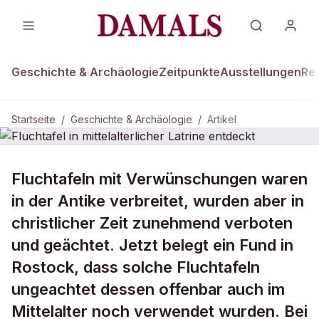
Geschichte & Archäologie
Zeitpunkte
Ausstellungen
Re
Startseite
/
Geschichte & Archäologie
/
Artikel
GESCHICHTE & ARCHÄOLOGIE
Fluchtafeln mit Verwünschungen waren
Fluchtafel in mittelalterlicher Latrine
in der Antike verbreitet, wurden aber in
entdeckt
christlicher Zeit zunehmend verboten
und geächtet. Jetzt belegt ein Fund in
Rostock, dass solche Fluchtafeln
ungeachtet dessen offenbar auch im
Mittelalter noch verwendet wurden. Bei