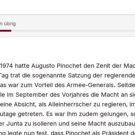
n übrig
 1974 hatte Augusto Pinochet den Zenit der Mac
ag trat die sogenannte Satzung der regierende
das war zum Vorteil des Armee-Generals. Seitd
ile im September des Vorjahres die Macht an si
seine Absicht, als Alleinherrscher zu regieren, 
zutage getreten. Es war ihm zudem gelungen, 
er Junta zu isolieren und seine Macht auszubau
g legte nun fest, dass Pinochet als Präsident d