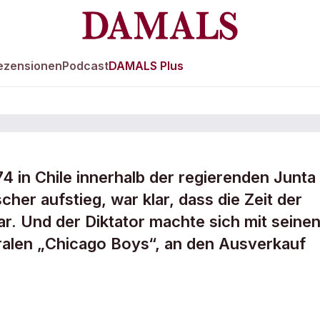
ezensionen
Podcast
DAMALS Plus
4 in Chile innerhalb der regierenden Junta
er aufstieg, war klar, dass die Zeit der
eier
ar. Und der Diktator machte sich mit seine
ralen „Chicago Boys“, an den Ausverkauf