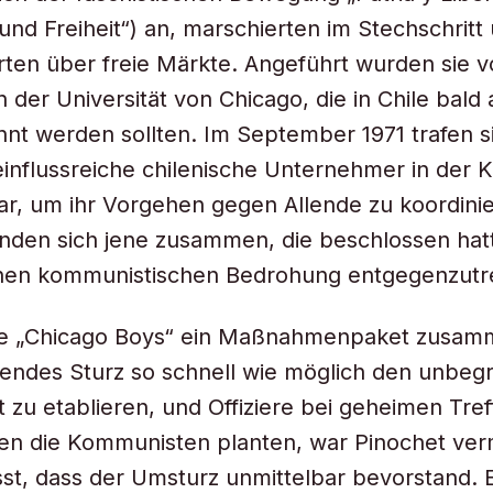
 und Freiheit“) an, marschierten im Stechschritt
rten über freie Märkte. Angeführt wurden sie 
 der Universität von Chicago, die in Chile bald 
nt werden sollten. Im September 1971 trafen s
nflussreiche chilenische Unternehmer in der K
ar, um ihr Vorgehen gegen Allende zu koordini
fanden sich jene zusammen, die beschlossen hat
chen kommunistischen Bedrohung entgegenzutr
e „Chicago Boys“ ein Maßnahmenpaket zusamm
endes Sturz so schnell wie möglich den unbeg
t zu etablieren, und Offiziere bei geheimen Tre
en die Kommunisten planten, war Pinochet ver
st, dass der Umsturz unmittelbar bevorstand. E