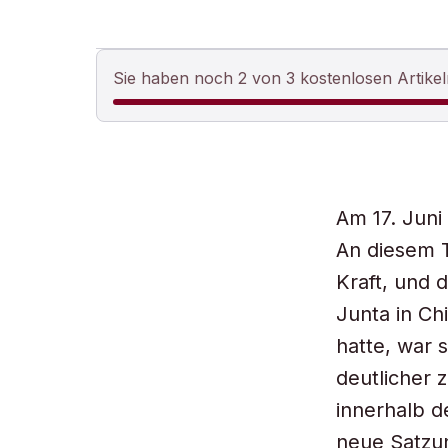
Sie haben noch 2 von 3 kostenlosen Artikel
Am 17. Juni
An diesem T
Kraft, und 
Junta in Ch
hatte, war 
deutlicher 
innerhalb d
neue Satzun