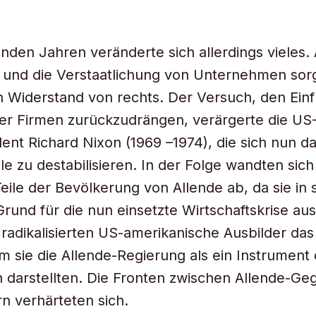
.
enden Jahren veränderte sich allerdings vieles.
und die Verstaatlichung von Unternehmen sorg
 Widerstand von rechts. Der Versuch, den Einf
er Firmen zurückzudrängen, verärgerte die US
dent Richard Nixon (1969 –1974), die sich nun d
le zu destabilisieren. In der Folge wandten sic
ile der Bevölkerung von Allende ab, da sie in 
 Grund für die nun einsetzte Wirtschaftskrise a
g radikalisierten US-amerikanische Ausbilder das
dem sie die Allende-Regierung als ein Instrument
 darstellten. Die Fronten zwischen Allende-Ge
n verhärteten sich.