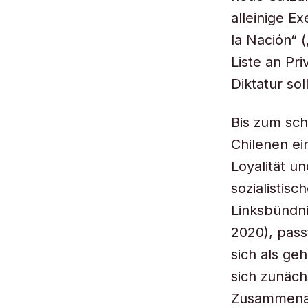
alleinige E
la Nación“ 
Liste an Pri
Diktatur sol
Bis zum sch
Chilenen ei
Loyalität un
sozialistisc
Linksbündni
2020), pass
sich als g
sich zunäch
Zusammenarb