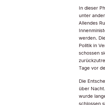
In dieser P
unter ander
Allendes Ru
Innenminist
werden. Die
Politik in 
schossen si
zurückzutr
Tage vor d
Die Entsche
über Nacht.
wurde lange
schlossen s