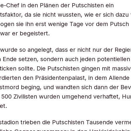
-Chef in den Plänen der Putschisten ein
tsfaktor, da sie nicht wussten, wie er sich dazu
ogen sie ihn erst wenige Tage vor dem Putsch 
 war er begeistert.
wurde so angelegt, dass er nicht nur der Regi
n Ende setzen, sondern auch jeden potentielle
ticken sollte. Die Putschisten gingen mit massi
dierten den Präsidentenpalast, in dem Allende
bstmord beging, und wandten sich dann der Be
 500 Zivilisten wurden umgehend verhaftet, Hu
et.
stadion trieben die Putschisten Tausende verme