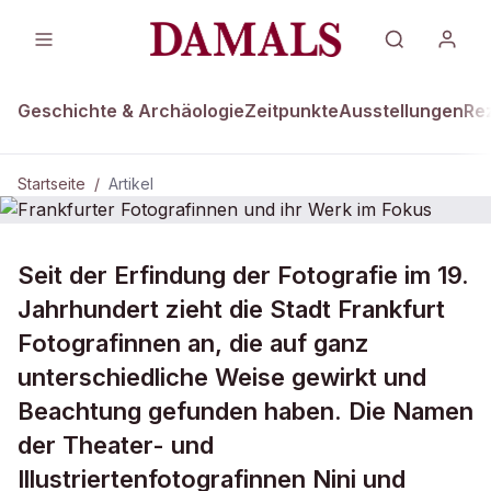
Geschichte & Archäologie
Zeitpunkte
Ausstellungen
Re
Startseite
/
Artikel
Seit der Erfindung der Fotografie im 19.
Frankfurter Fotografinnen und ihr
Werk im Fokus
Jahrhundert zieht die Stadt Frankfurt
Fotografinnen an, die auf ganz
unterschiedliche Weise gewirkt und
Beachtung gefunden haben. Die Namen
der Theater- und
Illustriertenfotografinnen Nini und