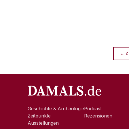
← Z
Geschichte & Archäologie
Podcast
Zeitpunkte
Rezensionen
Ausstellungen