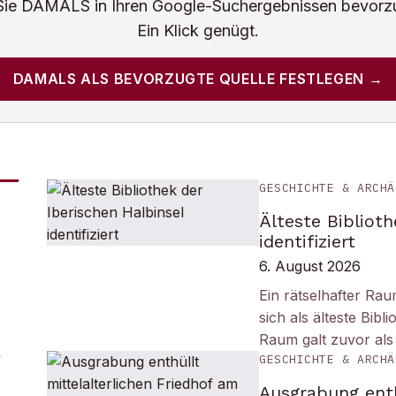
Sie
DAMALS
in Ihren Google-Suchergebnissen bevorz
Ein Klick genügt.
DAMALS
ALS BEVORZUGTE QUELLE FESTLEGEN →
GESCHICHTE & ARCHÄ
Älteste Biblioth
identifiziert
6. August 2026
Ein rätselhafter Ra
sich als älteste Bib
Raum galt zuvor als
GESCHICHTE & ARCHÄ
Ausgrabung enth