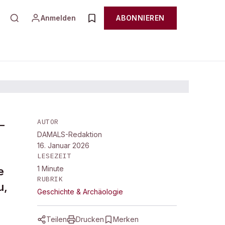
Anmelden
ABONNIEREN
AUTOR
–
DAMALS-Redaktion
16. Januar 2026
LESEZEIT
1
Minute
e
RUBRIK
u,
Geschichte & Archäologie
Teilen
Drucken
Merken