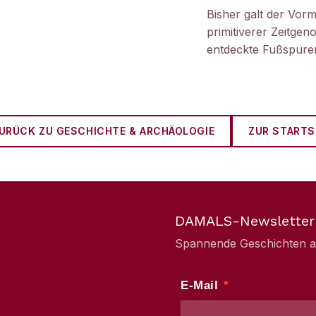
Bisher galt der Vorm
primitiverer Zeitge
entdeckte Fußspuren
URÜCK ZU
GESCHICHTE & ARCHÄOLOGIE
ZUR STARTS
DAMALS-Newsletter
Spannende Geschichten aus