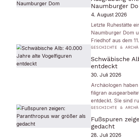
Naumburger D
4. August 2026
Letzte Ruhestätte e
Naumburger Dom und 
Friedhof aus dem 11
GESCHICHTE & ARCHÄ
Schwäbische Alb
entdeckt
30. Juli 2026
Archäologen haben i
filigran ausgearbei
entdeckt. SIe sind r
GESCHICHTE & ARCHÄ
Fußspuren zeige
gedacht
28. Juli 2026