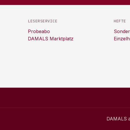
LESERSERVICE
HEFTE
Probeabo
Sonder
DAMALS Marktplatz
Einzelh
DAMALS
a