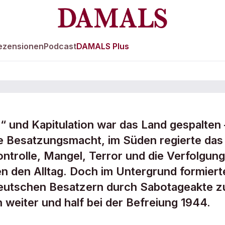
ezensionen
Podcast
DAMALS Plus
“ und Kapitulation war das Land gespalten 
im Zweiten
e Besatzungsmacht, im Süden regierte das
ntrolle, Mangel, Terror und die Verfolgung
n den Alltag. Doch im Untergrund formiert
 deutschen Besatzern durch Sabotageakte z
n weiter und half bei der Befreiung 1944.