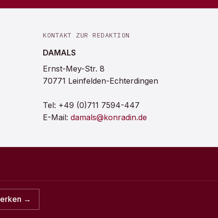
KONTAKT ZUR REDAKTION
DAMALS
Ernst-Mey-Str. 8
70771 Leinfelden-Echterdingen
Tel:
+49 (0)711 7594-447
E-Mail:
damals@konradin.de
merken →