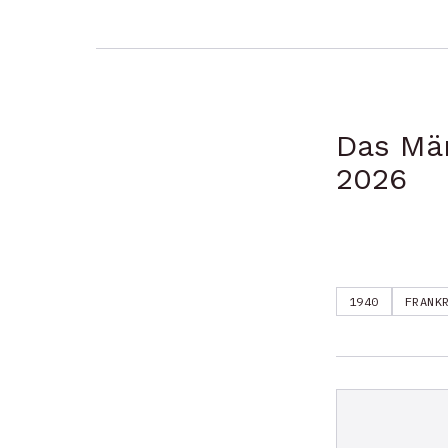
Das Mär
2026
1940
FRANK