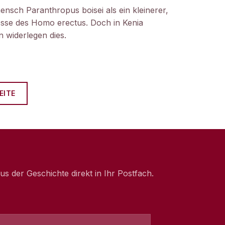
ensch Paranthropus boisei als ein kleinerer,
nosse des Homo erectus. Doch in Kenia
 widerlegen dies.
EITE
 der Geschichte direkt in Ihr Postfach.