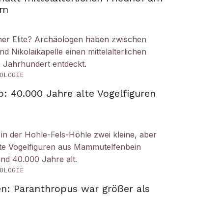
om
iner Elite? Archäologen haben zwischen
Nikolaikapelle einen mittelalterlichen
. Jahrhundert entdeckt.
OLOGIE
: 40.000 Jahre alte Vogelfiguren
n der Hohle-Fels-Höhle zwei kleine, aber
tete Vogelfiguren aus Mammutelfenbein
und 40.000 Jahre alt.
OLOGIE
n: Paranthropus war größer als