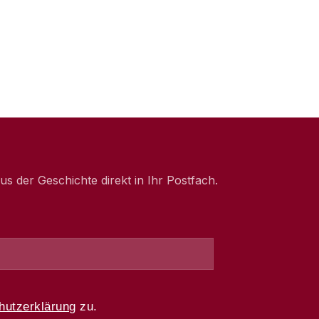
 der Geschichte direkt in Ihr Postfach.