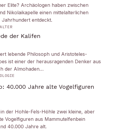
iner Elite? Archäologen haben zwischen
Nikolaikapelle einen mittelalterlichen
. Jahrhundert entdeckt.
ALTER
de der Kalifen
ert lebende Philosoph und Aristoteles-
es ist einer der herausragenden Denker aus
ich der Almohaden…
OLOGIE
: 40.000 Jahre alte Vogelfiguren
n der Hohle-Fels-Höhle zwei kleine, aber
tete Vogelfiguren aus Mammutelfenbein
und 40.000 Jahre alt.