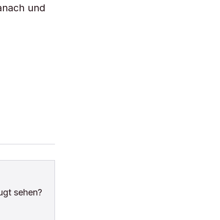
ranach und
ugt sehen?