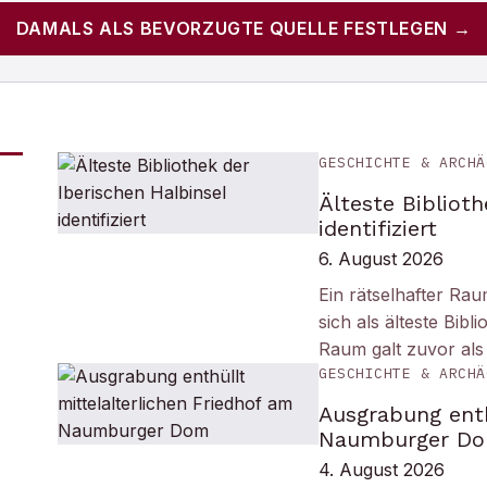
DAMALS
ALS BEVORZUGTE QUELLE FESTLEGEN →
GESCHICHTE & ARCHÄ
Älteste Biblioth
identifiziert
6. August 2026
Ein rätselhafter Ra
sich als älteste Bib
Raum galt zuvor als
GESCHICHTE & ARCHÄ
Ausgrabung enth
Naumburger D
4. August 2026