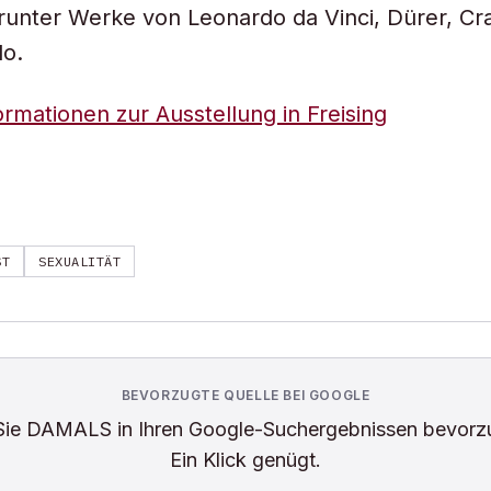
runter Werke von Leonardo da Vinci, Dürer, C
lo.
ormationen zur Ausstellung in Freising
ST
SEXUALITÄT
BEVORZUGTE QUELLE BEI GOOGLE
Sie
DAMALS
in Ihren Google-Suchergebnissen bevorz
Ein Klick genügt.