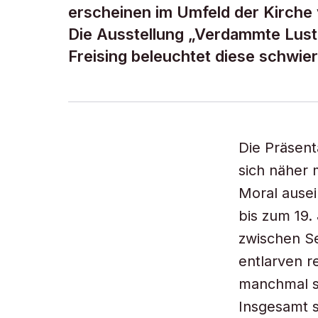
erscheinen im Umfeld der Kirche 
Die Ausstellung „Verdammte Lust
Freising beleuchtet diese schwie
Die Präsent
sich näher 
Moral ausei
bis zum 19. 
zwischen Se
entlarven r
manchmal su
Insgesamt s