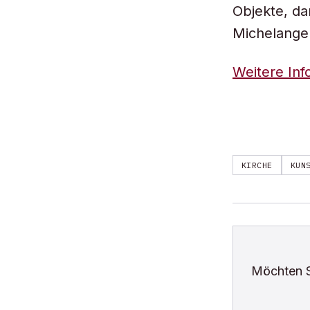
Objekte, da
Michelange
Weitere Inf
KIRCHE
KUN
Möchten 