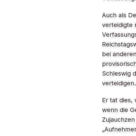
Auch als De
verteidigte
Verfassung
Reichstags
bei anderen
provisorisc
Schleswig d
verteidigen.
Er tat dies,
wenn die Ge
Zujauchzen
„Aufnehmen 