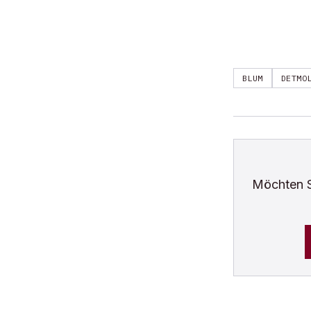
BLUM
DETMO
Möchten 