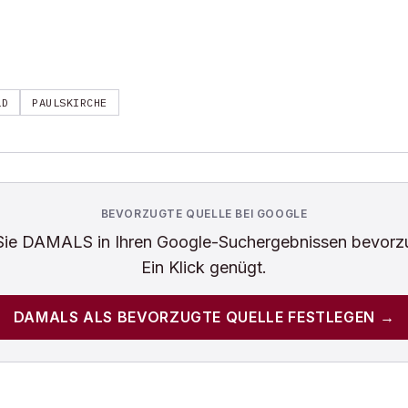
LD
PAULSKIRCHE
BEVORZUGTE QUELLE BEI GOOGLE
Sie
DAMALS
in Ihren Google-Suchergebnissen bevorz
Ein Klick genügt.
DAMALS
ALS BEVORZUGTE QUELLE FESTLEGEN →