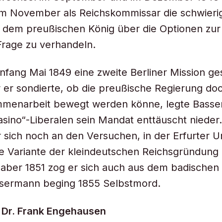
m November als Reichskommissar die schwieri
it dem preußischen König über die Optionen zu
Frage zu verhandeln.
ang Mai 1849 eine zweite Berliner Mission ges
r er sondierte, ob die preußische Regierung do
mmenarbeit bewegt werden könne, legte Basse
sino“-Liberalen sein Mandat enttäuscht nieder
er sich noch an den Versuchen, in der Erfurter U
e Variante der kleindeutschen Reichsgründung
 aber 1851 zog er sich auch aus dem badischen
ssermann beging 1855 Selbstmord.
. Dr. Frank Engehausen