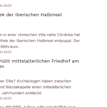
OLOGIE
ek der Iberischen Halbinsel
um in einer römischen Villa nahe Córdoba hat
liothek der Iberischen Halbinsel entpuppt. Der
 Mithräum.
OLOGIE
üllt mittelalterlichen Friedhof am
om
iner Elite? Archäologen haben zwischen
Nikolaikapelle einen mittelalterlichen
. Jahrhundert entdeckt.
OLOGIE