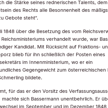
ich die Stärke seines rednerischen Talents, de
sein des Rechts alle Besonnenheit des mäßigs
u Gebote steht“.
li 1848 über die Besetzung des vom Reichsver
 Reichsministeriums verhandelt wurde, war Ba
ndiger Kandidat. Mit Rücksicht auf Fraktions- u
porz blieb für ihn schließlich der Posten eines
sekretärs im Innenministerium, wo er ein
undliches Gegengewicht zum österreichischen 
chmerling bildete.
mt, für das er den Vorsitz des Verfassungsaus
, machte sich Bassermann unentbehrlich. Er üb
wechsel im September und im Dezember 1848