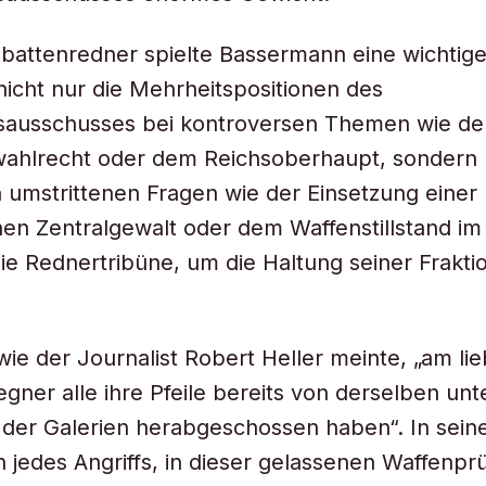
battenredner spielte Bassermann eine wichtige 
 nicht nur die Mehrheitspositionen des
sausschusses bei kontroversen Themen wie d
wahlrecht oder dem Reichsoberhaupt, sondern 
 umstrittenen Fragen wie der Einsetzung einer
hen Zentralgewalt oder dem Waffenstillstand im
ie Rednertribüne, um die Haltung seiner Frakti
 wie der Journalist Robert Heller meinte, „am li
gner alle ihre Pfeile bereits von derselben un
 der Galerien herabgeschossen haben“. In sei
jedes Angriffs, in dieser gelassenen Waffenpr