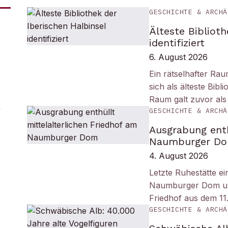
GESCHICHTE & ARCHÄ
Älteste Biblioth
identifiziert
6. August 2026
Ein rätselhafter Ra
sich als älteste Bib
Raum galt zuvor als
GESCHICHTE & ARCHÄ
Ausgrabung enth
Naumburger D
4. August 2026
Letzte Ruhestätte e
Naumburger Dom und 
Friedhof aus dem 11
GESCHICHTE & ARCHÄ