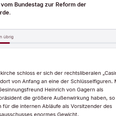
r vom Bundestag zur Reform der
rde.
n übrig
kirche schloss er sich der rechtsliberalen „Casi
dort von Anfang an eine der Schlüsselfiguren.
 Gesinnungsfreund Heinrich von Gagern als
präsident die größere Außenwirkung haben, so
für die internen Abläufe als Vorsitzender des
sausschusses enormes Gewicht.