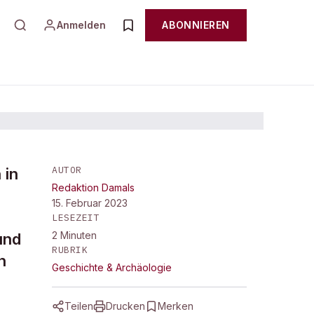
Anmelden
ABONNIEREN
AUTOR
 in
Redaktion Damals
–
15. Februar 2023
LESEZEIT
2
Minuten
und
RUBRIK
n
Geschichte & Archäologie
Teilen
Drucken
Merken