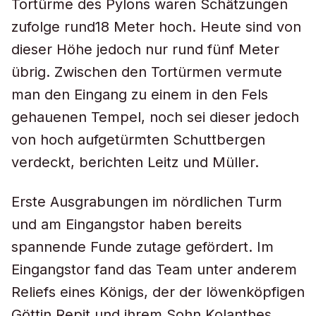
Tortürme des Pylons waren Schätzungen
zufolge rund18 Meter hoch. Heute sind von
dieser Höhe jedoch nur rund fünf Meter
übrig. Zwischen den Tortürmen vermute
man den Eingang zu einem in den Fels
gehauenen Tempel, noch sei dieser jedoch
von hoch aufgetürmten Schuttbergen
verdeckt, berichten Leitz und Müller.
Erste Ausgrabungen im nördlichen Turm
und am Eingangstor haben bereits
spannende Funde zutage gefördert. Im
Eingangstor fand das Team unter anderem
Reliefs eines Königs, der der löwenköpfigen
Göttin Repit und ihrem Sohn Kolanthes