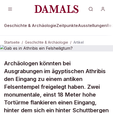
Geschichte & Archäologie
Zeitpunkte
Ausstellungen
Re
Startseite
/
Geschichte & Archäologie
/
Artikel
GESCHICHTE & ARCHÄOLOGIE
Archäologen könnten bei
Gab es in Athribis ein Felsheiligtum?
Ausgrabungen im ägyptischen Athribis
den Eingang zu einem antiken
Felsentempel freigelegt haben. Zwei
monumentale, einst 18 Meter hohe
Tortürme flankieren einen Eingang,
hinter dem sich ein hinter Schuttbergen