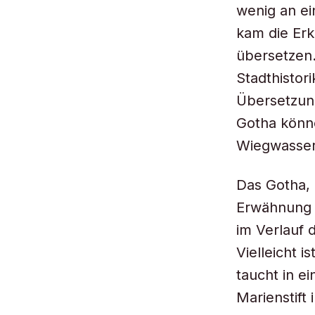
wenig an e
kam die Erk
übersetzen.
Stadthistori
Übersetzun
Gotha könn
Wiegwasser
Das Gotha,
Erwähnung f
im Verlauf 
Vielleicht 
taucht in e
Marienstift