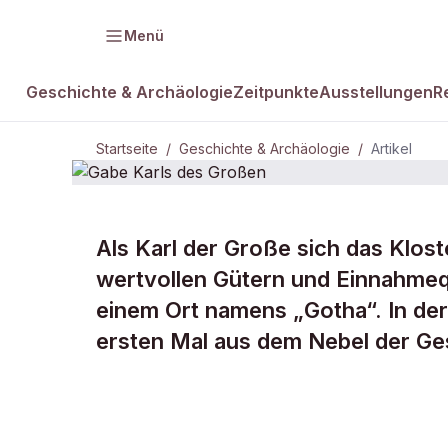
Menü
Geschichte & Archäologie
Zeitpunkte
Ausstellungen
R
Startseite
/
Geschichte & Archäologie
/
Artikel
GESCHICHTE & ARCHÄOLOGIE
Als Karl der Große sich das Klost
Gabe Karls 
wertvollen Gütern und Einnahmequ
einem Ort namens „Gotha“. In d
Großen
ersten Mal aus dem Nebel der Ge