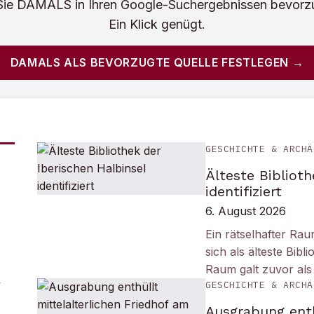
Sie
DAMALS
in Ihren Google-Suchergebnissen bevorz
Ein Klick genügt.
DAMALS
ALS BEVORZUGTE QUELLE FESTLEGEN →
GESCHICHTE & ARCHÄ
Älteste Biblioth
identifiziert
6. August 2026
Ein rätselhafter Ra
sich als älteste Bib
Raum galt zuvor als
GESCHICHTE & ARCHÄ
Ausgrabung enth