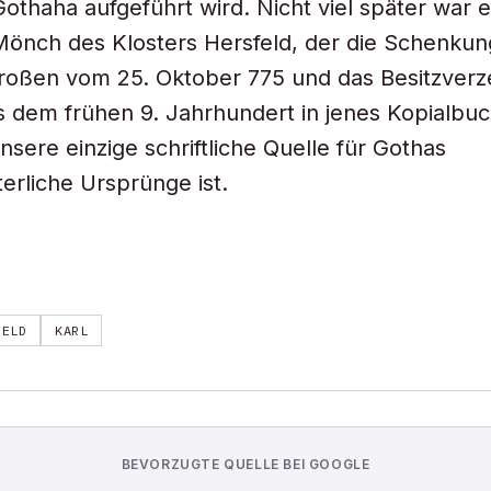
Gothaha aufgeführt wird. Nicht viel später war e
önch des Klosters Hersfeld, der die Schenku
roßen vom 25. Oktober 775 und das Besitzverz
s dem frühen 9. Jahrhundert in jenes Kopialbuc
nsere einzige schriftliche Quelle für Gothas
terliche Ursprünge ist.
FELD
KARL
BEVORZUGTE QUELLE BEI GOOGLE