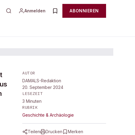
Anmelden
ABONNIEREN
AUTOR
t
DAMALS-Redaktion
aus
20. September 2024
m
LESEZEIT
3
Minuten
RUBRIK
Geschichte & Archäologie
Teilen
Drucken
Merken