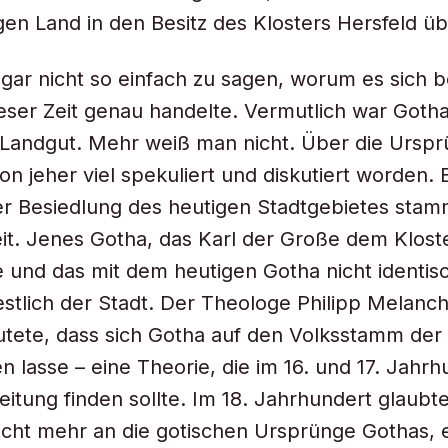
en Land in den Besitz des Klosters Hersfeld ü
i gar nicht so einfach zu sagen, worum es sich 
eser Zeit genau handelte. Vermutlich war Gotha
 Landgut. Mehr weiß man nicht. Über die Ursp
on jeher viel spekuliert und diskutiert worden. 
r Besiedlung des heutigen Stadtgebietes stam
it. Jenes Gotha, das Karl der Große dem Klost
 und das mit dem heutigen Gotha nicht identisch
stlich der Stadt. Der Theologe Philipp Melanc
tete, dass sich Gotha auf den Volksstamm der
n lasse – eine Theorie, die im 16. und 17. Jahrh
eitung finden sollte. Im 18. Jahrhundert glaub
nicht mehr an die gotischen Ursprünge Gothas,