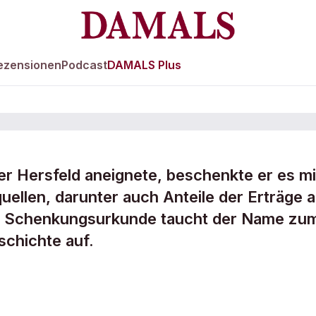
ezensionen
Podcast
DAMALS Plus
er Hersfeld aneignete, beschenkte er es mi
des
ellen, darunter auch Anteile der Erträge 
er Schenkungsurkunde taucht der Name zu
schichte auf.