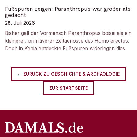
Fußspuren zeigen: Paranthropus war größer als
gedacht
28. Juli 2026
Bisher galt der Vormensch Paranthropus boisei als ein
kleinerer, primitiverer Zeitgenosse des Homo erectus.
Doch in Kenia entdeckte Fußspuren widerlegen dies.
← ZURÜCK ZU
GESCHICHTE & ARCHÄOLOGIE
ZUR STARTSEITE