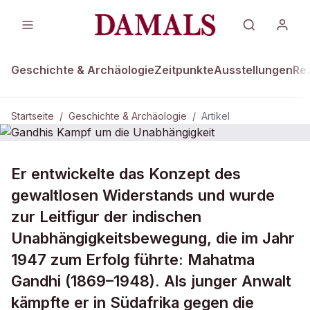
Geschichte & Archäologie
Zeitpunkte
Ausstellungen
Re
Startseite
/
Geschichte & Archäologie
/
Artikel
GESCHICHTE & ARCHÄOLOGIE
Er entwickelte das Konzept des
Gandhis Kampf um die
gewaltlosen Widerstands und wurde
Unabhängigkeit
zur Leitfigur der indischen
Unabhängigkeitsbewegung, die im Jahr
1947 zum Erfolg führte: Mahatma
Gandhi (1869–1948). Als junger Anwalt
kämpfte er in Südafrika gegen die