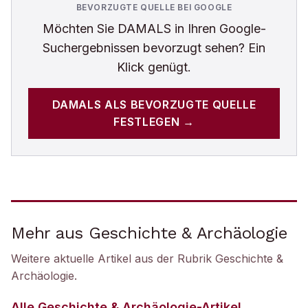
BEVORZUGTE QUELLE BEI GOOGLE
Möchten Sie
DAMALS
in Ihren Google-
Suchergebnissen bevorzugt sehen? Ein
Klick genügt.
DAMALS
ALS BEVORZUGTE QUELLE
FESTLEGEN →
Mehr aus Geschichte & Archäologie
Weitere aktuelle Artikel aus der Rubrik
Geschichte &
Archäologie
.
Alle
Geschichte & Archäologie
-Artikel