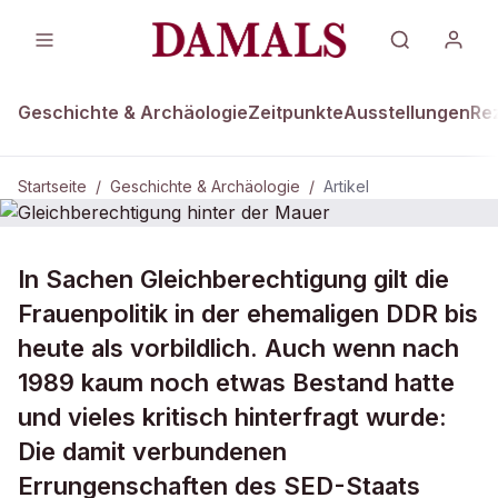
Geschichte & Archäologie
Zeitpunkte
Ausstellungen
Re
Startseite
/
Geschichte & Archäologie
/
Artikel
DAMALS Plus
GESCHICHTE & ARCHÄOLOGIE
In Sachen Gleichberechtigung gilt die
Gleichberechtigung hinter der Mauer
Frauenpolitik in der ehemaligen DDR bis
heute als vorbildlich. Auch wenn nach
1989 kaum noch etwas Bestand hatte
und vieles kritisch hinterfragt wurde:
Die damit verbundenen
Errungenschaften des SED-Staats