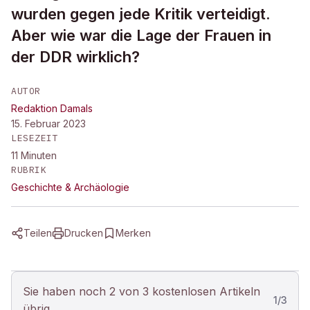
wurden gegen jede Kritik verteidigt.
Aber wie war die Lage der Frauen in
der DDR wirklich?
AUTOR
Redaktion Damals
15. Februar 2023
LESEZEIT
11
Minuten
RUBRIK
Geschichte & Archäologie
Teilen
Drucken
Merken
Sie haben noch 2 von 3 kostenlosen Artikeln
1
/
3
übrig