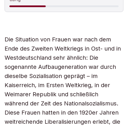
Die Situation von Frauen war nach dem
Ende des Zweiten Weltkriegs in Ost- und in
Westdeutschland sehr ähnlich: Die
sogenannte Aufbaugeneration war durch
dieselbe Sozialisation geprägt – im
Kaiserreich, im Ersten Weltkrieg, in der
Weimarer Republik und schließlich
während der Zeit des Nationalsozialismus.
Diese Frauen hatten in den 1920er Jahren
weitreichende Liberalisierungen erlebt, die