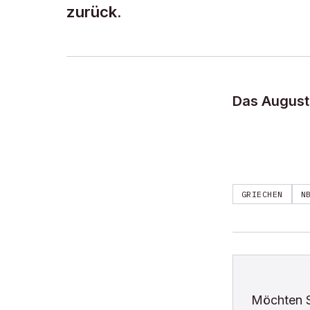
zurück.
Das August-
GRIECHEN
N
Möchten 