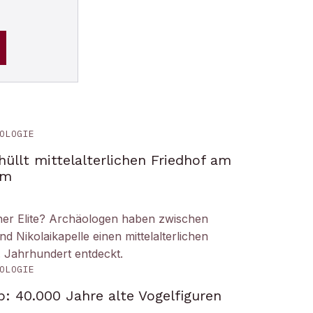
OLOGIE
üllt mittelalterlichen Friedhof am
om
iner Elite? Archäologen haben zwischen
Nikolaikapelle einen mittelalterlichen
. Jahrhundert entdeckt.
OLOGIE
: 40.000 Jahre alte Vogelfiguren