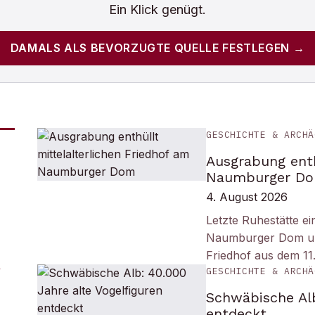
Ein Klick genügt.
DAMALS
ALS BEVORZUGTE QUELLE FESTLEGEN →
GESCHICHTE & ARCHÄ
Ausgrabung enth
Naumburger D
4. August 2026
Letzte Ruhestätte e
Naumburger Dom und 
Friedhof aus dem 11
GESCHICHTE & ARCHÄ
Schwäbische Alb
entdeckt