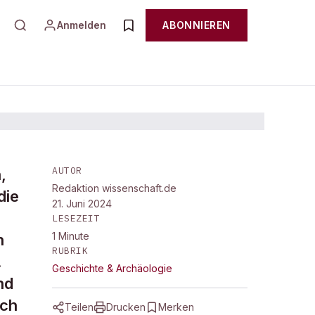
Anmelden
ABONNIEREN
AUTOR
,
Redaktion wissenschaft.de
die
21. Juni 2024
LESEZEIT
1
Minute
n
RUBRIK
.
Geschichte & Archäologie
nd
och
Teilen
Drucken
Merken