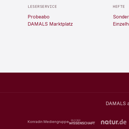
LESERSERVICE
HEFTE
Probeabo
Sonder
DAMALS Marktplatz
Einzelh
DAMALS
a
Konradin Mediengruppe