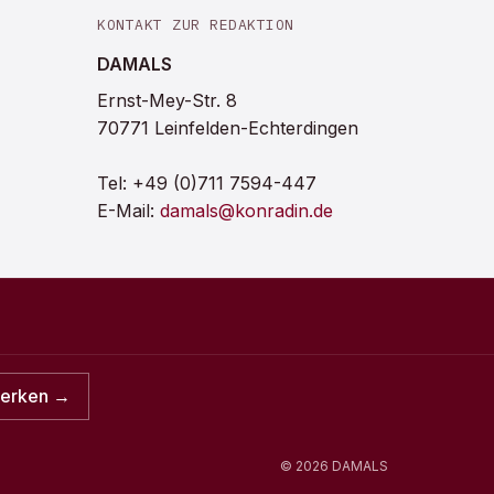
KONTAKT ZUR REDAKTION
DAMALS
Ernst-Mey-Str. 8
70771 Leinfelden-Echterdingen
Tel:
+49 (0)711 7594-447
E-Mail:
damals@konradin.de
merken →
©
2026
DAMALS