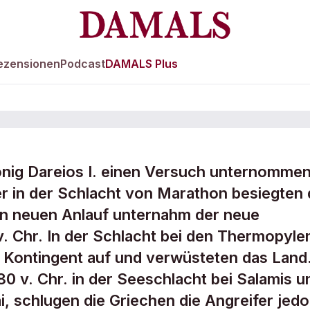
ezensionen
Podcast
DAMALS Plus
önig Dareios I. einen Versuch unternommen
gen
r in der Schlacht von Marathon besiegten 
en neuen Anlauf unternahm der neue
v. Chr. In der Schlacht bei den Thermopyle
e Kontingent auf und verwüsteten das Land
0 v. Chr. in der Seeschlacht bei Salamis u
i, schlugen die Griechen die Angreifer jed