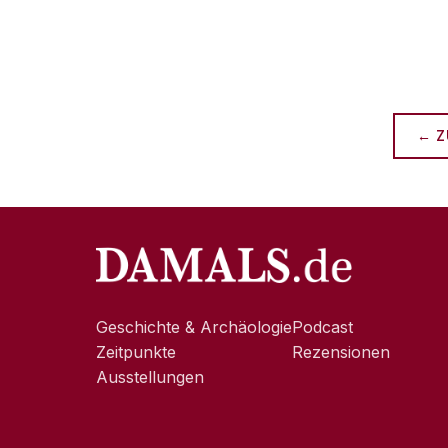
← Z
Geschichte & Archäologie
Podcast
Zeitpunkte
Rezensionen
Ausstellungen