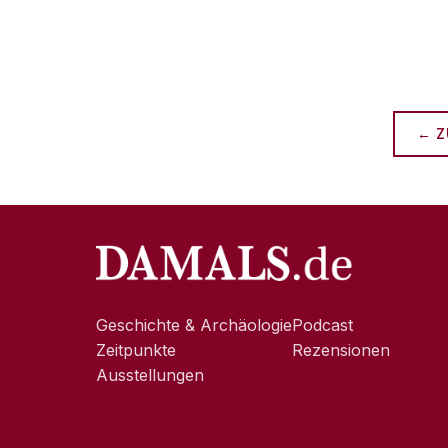
← Z
Geschichte & Archäologie
Podcast
Zeitpunkte
Rezensionen
Ausstellungen