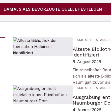
DAMALS
ALS BEVORZUGTE QUELLE FESTLEGEN →
GESCHICHTE & ARCHÄ
Älteste Biblioth
identifiziert
6. August 2026
Ein rätselhafter Ra
sich als älteste Bib
Raum galt zuvor als
GESCHICHTE & ARCHÄ
Ausgrabung enth
Naumburger D
4. August 2026