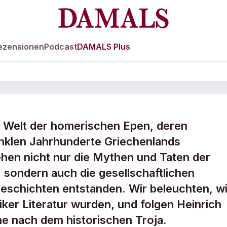
ezensionen
Podcast
DAMALS Plus
ie Welt der homerischen Epen, deren
 der
nklen Jahrhunderte Griechenlands
ehen nicht nur die Mythen und Taten der
 sondern auch die gesellschaftlichen
Geschichten entstanden. Wir beleuchten, w
er Literatur wurden, und folgen Heinrich
e nach dem historischen Troja.