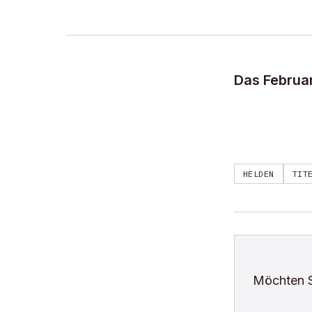
Das Februar
HELDEN
TIT
Möchten 