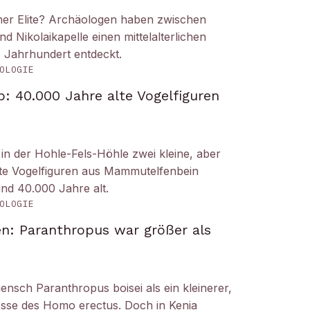
iner Elite? Archäologen haben zwischen
Nikolaikapelle einen mittelalterlichen
. Jahrhundert entdeckt.
OLOGIE
: 40.000 Jahre alte Vogelfiguren
n der Hohle-Fels-Höhle zwei kleine, aber
tete Vogelfiguren aus Mammutelfenbein
und 40.000 Jahre alt.
OLOGIE
n: Paranthropus war größer als
ensch Paranthropus boisei als ein kleinerer,
nosse des Homo erectus. Doch in Kenia