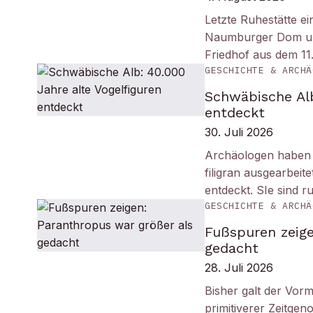
Letzte Ruhestätte e
Naumburger Dom und 
Friedhof aus dem 11
GESCHICHTE & ARCHÄ
Schwäbische Alb
entdeckt
30. Juli 2026
Archäologen haben i
filigran ausgearbei
entdeckt. SIe sind r
GESCHICHTE & ARCHÄ
Fußspuren zeige
gedacht
28. Juli 2026
Bisher galt der Vorm
primitiverer Zeitge