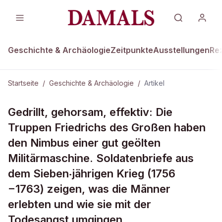
Geschichte & Archäologie
Zeitpunkte
Ausstellungen
Re
Startseite
/
Geschichte & Archäologie
/
Artikel
GESCHICHTE & ARCHÄOLOGIE
Gedrillt, gehorsam, effektiv: Die
Im Kugelhagel der Musketen
Truppen Friedrichs des Großen haben
den Nimbus einer gut geölten
Militärmaschine. Soldatenbriefe aus
dem Sieben‧jährigen Krieg (1756
−1763) zeigen, was die Männer
erlebten und wie sie mit der
Todesangst umgingen.