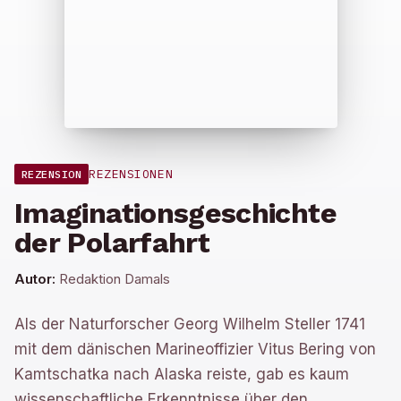
REZENSIONEN
REZENSION
Imaginationsgeschichte
der Polarfahrt
Autor:
Redaktion Damals
Als der Naturforscher Georg Wilhelm Steller 1741
mit dem dänischen Marineoffizier Vitus Bering von
Kamtschatka nach Alaska reiste, gab es kaum
wissenschaftliche Erkenntnisse über den