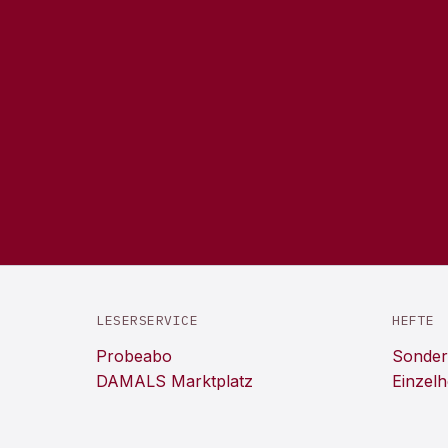
LESERSERVICE
HEFTE
Probeabo
Sonder
DAMALS Marktplatz
Einzelh