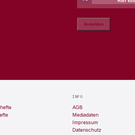
INFO
hefte
AGB
efte
Mediadaten
Impressum
Datenschutz