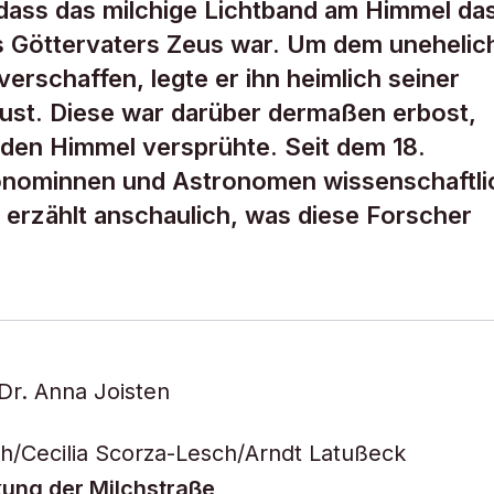
 dass das milchige Lichtband am Himmel da
s Göttervaters Zeus war. Um dem unehelic
verschaffen, legte er ihn heimlich seiner
rust. Diese war darüber dermaßen erbost,
r den Himmel versprühte. Seit dem 18.
ronominnen und Astronomen wissenschaftli
rzählt anschaulich, was diese Forscher
Dr. Anna Joisten
h/Cecilia Scorza-Lesch/Arndt Latußeck
kung der Milchstraße