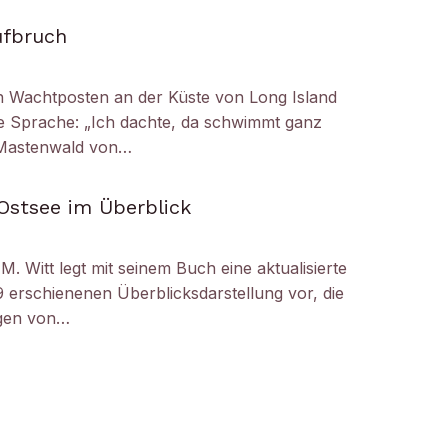
ufbruch
 Wachtposten an der Küste von Long Island
die Sprache: „Ich dachte, da schwimmt ganz
r Mastenwald von…
Ostsee im Überblick
M. Witt legt mit seinem Buch eine aktualisierte
 erschienenen Überblicksdarstellung vor, die
ogen von…