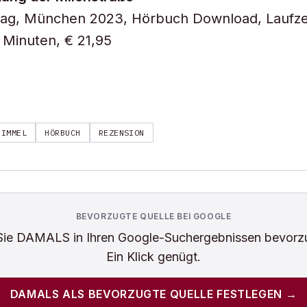
lag, München 2023, Hörbuch Download, Laufze
 Minuten, € 21,95
HIMMEL
HÖRBUCH
REZENSION
BEVORZUGTE QUELLE BEI GOOGLE
Sie
DAMALS
in Ihren Google-Suchergebnissen bevorz
Ein Klick genügt.
DAMALS
ALS BEVORZUGTE QUELLE FESTLEGEN →