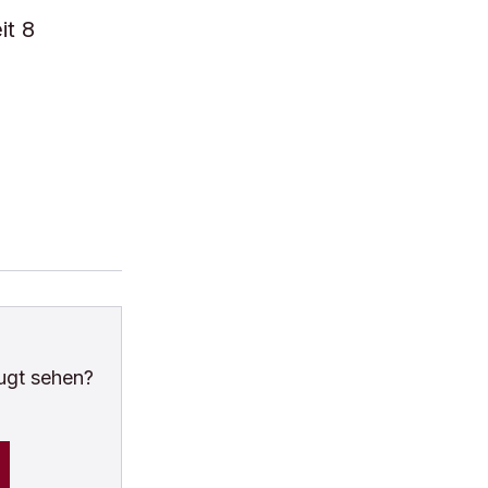
it 8
ugt sehen?