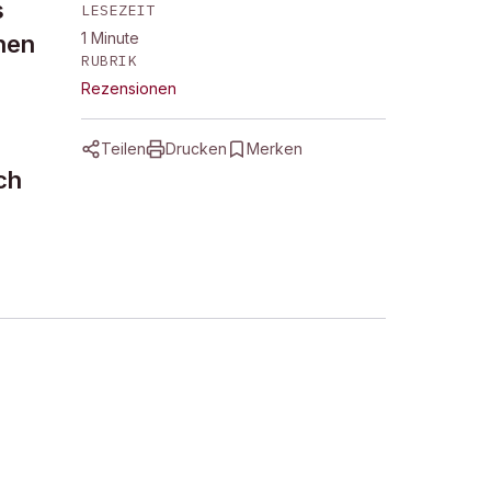
s
LESEZEIT
1
Minute
hen
RUBRIK
Rezensionen
Teilen
Drucken
Merken
ch