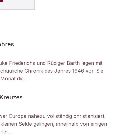
ahres
uke Friederichs und Rüdiger Barth legen mit
chauliche Chronik des Jahres 1946 vor. Sie
r Monat die…
 Kreuzes
ar Europa nahezu vollständig christianisiert.
kleinen Sekte gelingen, innerhalb von einigen
iner…