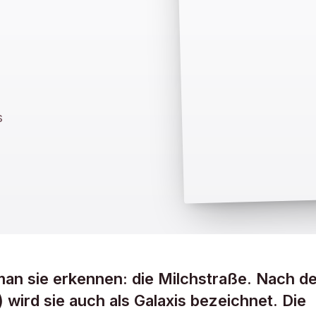
s
man sie erkennen: die Milchstraße. Nach d
 wird sie auch als Galaxis bezeichnet. Die