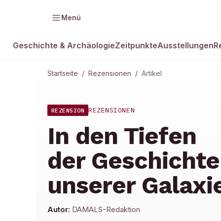
Menü
Geschichte & Archäologie
Zeitpunkte
Ausstellungen
R
Startseite
/
Rezensionen
/
Artikel
REZENSIONEN
REZENSION
In den Tiefen
der Geschichte
unserer Galaxi
Autor:
DAMALS-Redaktion