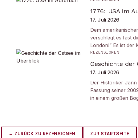
1776: USA im A
17. Juli 2026
Dem amerikanischen
verschlägt es fast 
London!“ Es ist de
REZENSIONEN
Geschichte der 
17. Juli 2026
Der Historiker Jann 
Fassung seiner 2009
in einem großen B
← ZURÜCK ZU
REZENSIONEN
ZUR STARTSEITE