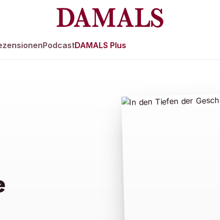
ezensionen
Podcast
DAMALS Plus
e