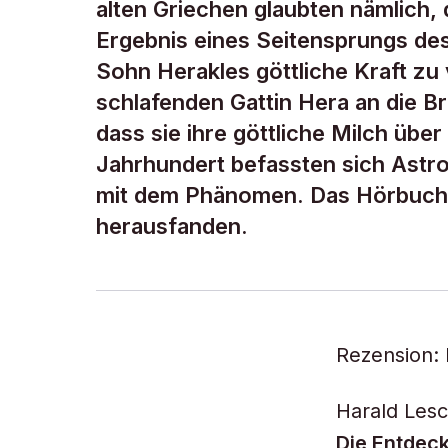
alten Griechen glaubten nämlich,
Ergebnis eines Seitensprungs de
Sohn Herakles göttliche Kraft zu 
schlafenden Gattin Hera an die B
dass sie ihre göttliche Milch übe
Jahrhundert befassten sich Ast
mit dem Phänomen. Das Hörbuch e
herausfanden.
Rezension: 
Harald Lesc
Die Entdec