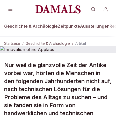
Geschichte & Archäologie
Zeitpunkte
Ausstellungen
Re
Startseite
/
Geschichte & Archäologie
/
Artikel
DAMALS Plus
GESCHICHTE & ARCHÄOLOGIE
Nur weil die glanzvolle Zeit der Antike
Innovation ohne Applaus
vorbei war, hörten die Menschen in
den folgenden Jahrhunderten nicht auf,
nach technischen Lösungen für die
Probleme des Alltags zu suchen – und
sie fanden sie in Form von
handwerklichen und technischen