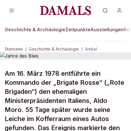
Geschichte & Archäologie
Zeitpunkte
Ausstellungen
Re
Startseite
/
Geschichte & Archäologie
/
Artikel
DAMALS Plus
GESCHICHTE & ARCHÄOLOGIE
Am 16. März 1978 entführte ein
Jahre des Bleis
Kommando der „Brigate Rosse“ („Rote
Brigaden“) den ehemaligen
Ministerpräsidenten Italiens, Aldo
Moro. 55 Tage später wurde seine
Leiche im Kofferraum eines Autos
gefunden. Das Ereignis markierte den