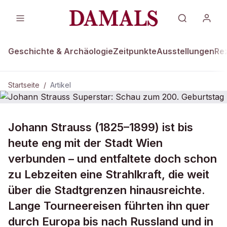
Geschichte & Archäologie
Zeitpunkte
Ausstellungen
Re
Startseite
/
Artikel
Johann Strauss (1825–1899) ist bis
Johann Strauss Superstar: Schau
zum 200. Geburtstag
heute eng mit der Stadt Wien
verbunden – und entfaltete doch schon
zu Lebzeiten eine Strahlkraft, die weit
über die Stadtgrenzen hinausreichte.
Lange Tourneereisen führten ihn quer
durch Europa bis nach Russland und in