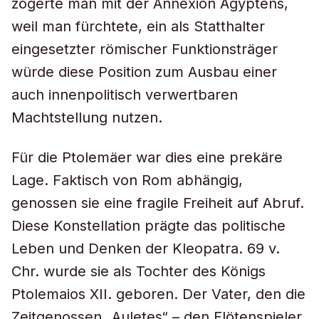
zögerte man mit der Annexion Ägyptens,
weil man fürchtete, ein als Statthalter
eingesetzter römischer Funktionsträger
würde diese Position zum Ausbau einer
auch innenpolitisch verwertbaren
Machtstellung nutzen.
Für die Ptolemäer war dies eine prekäre
Lage. Faktisch von Rom abhängig,
genossen sie eine fragile Freiheit auf Abruf.
Diese Konstellation prägte das politische
Leben und Denken der Kleopatra. 69 v.
Chr. wurde sie als Tochter des Königs
Ptolemaios XII. geboren. Der Vater, den die
Zeitgenossen „Auletes“ – den Flötenspieler