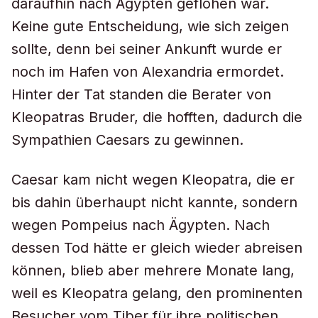
daraufhin nach Ägypten geflohen war.
Keine gute Entscheidung, wie sich zeigen
sollte, denn bei seiner Ankunft wurde er
noch im Hafen von Alexandria ermordet.
Hinter der Tat standen die Berater von
Kleopatras Bruder, die hofften, dadurch die
Sympathien Caesars zu gewinnen.
Caesar kam nicht wegen Kleopatra, die er
bis dahin überhaupt nicht kannte, sondern
wegen Pompeius nach Ägypten. Nach
dessen Tod hätte er gleich wieder abreisen
können, blieb aber mehrere Monate lang,
weil es Kleopatra gelang, den prominenten
Besucher vom Tiber für ihre politischen