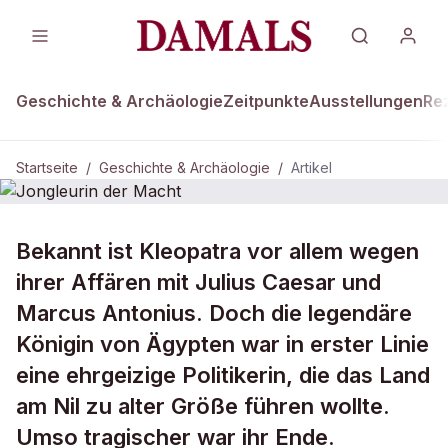
Geschichte & Archäologie
Zeitpunkte
Ausstellungen
Re
Startseite
/
Geschichte & Archäologie
/
Artikel
DAMALS Plus
GESCHICHTE & ARCHÄOLOGIE
Bekannt ist Kleopatra vor allem wegen
Jongleurin der Macht
ihrer Affären mit Julius Caesar und
Marcus Antonius. Doch die legendäre
Königin von Ägypten war in erster Linie
eine ehrgeizige Politikerin, die das Land
am Nil zu alter Größe führen wollte.
Umso tragischer war ihr Ende.