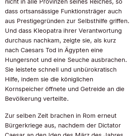
nicht in alle Provinzen seines Reiches, so
dass ortsansässige Funktionsträger auch
aus Prestigegründen zur Selbsthilfe griffen.
Und dass Kleopatra ihrer Verantwortung
durchaus nachkam, zeigte sie, als kurz
nach Caesars Tod in Ägypten eine
Hungersnot und eine Seuche ausbrachen.
Sie leistete schnell und unbürokratisch
Hilfe, indem sie die königlichen
Kornspeicher öffnete und Getreide an die
Bevölkerung verteilte.
Zur selben Zeit brachen in Rom erneut
Bürgerkriege aus, nachdem der Dictator
Caesar an den Iden des März des Jahres