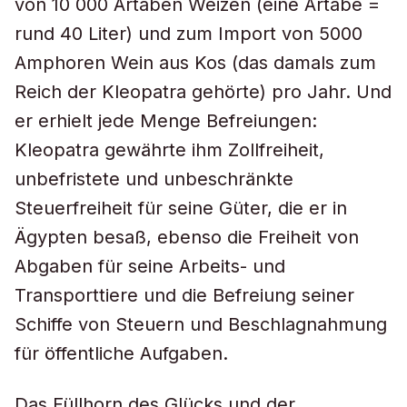
von 10 000 Artaben Weizen (eine Artabe =
rund 40 Liter) und zum Import von 5000
Amphoren Wein aus Kos (das damals zum
Reich der Kleopatra gehörte) pro Jahr. Und
er erhielt jede Menge Befreiungen:
Kleopatra gewährte ihm Zollfreiheit,
unbefristete und unbeschränkte
Steuerfreiheit für seine Güter, die er in
Ägypten besaß, ebenso die Freiheit von
Abgaben für seine Arbeits- und
Transporttiere und die Befreiung seiner
Schiffe von Steuern und Beschlagnahmung
für öffentliche Aufgaben.
Das Füllhorn des Glücks und der