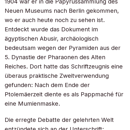
1904 war er in die Papyrussammlung des
Neuen Museums nach Berlin gekommen,
wo er auch heute noch zu sehen ist.
Entdeckt wurde das Dokument im
ägyptischen Abusir, archäologisch
bedeutsam wegen der Pyramiden aus der
5. Dynastie der Pharaonen des Alten
Reiches. Dort hatte das Schriftzeugnis eine
überaus praktische Zweitverwendung
gefunden: Nach dem Ende der
Ptolemäerzeit diente es als Pappmaché für
eine Mumienmaske.
Die erregte Debatte der gelehrten Welt
entzündete sich an der Unterschrift: