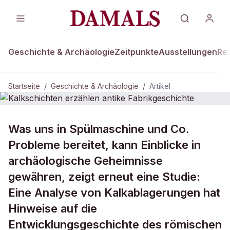
Geschichte & Archäologie
Zeitpunkte
Ausstellungen
Re
Startseite
/
Geschichte & Archäologie
/
Artikel
GESCHICHTE & ARCHÄOLOGIE
Was uns in Spülmaschine und Co.
Kalkschichten erzählen antike
Probleme bereitet, kann Einblicke in
Fabrikgeschichte
archäologische Geheimnisse
gewähren, zeigt erneut eine Studie:
Eine Analyse von Kalkablagerungen hat
Hinweise auf die
Entwicklungsgeschichte des römischen