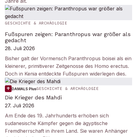
Jahre alt.
GESCHICHTE & ARCHÄOLOGIE
Fußspuren zeigen: Paranthropus war größer als
gedacht
28. Juli 2026
Bisher galt der Vormensch Paranthropus boisei als ein
kleinerer, primitiverer Zeitgenosse des Homo erectus.
Doch in Kenia entdeckte Fußspuren widerlegen dies.
GESCHICHTE & ARCHÄOLOGIE
DAMALS Plus
Die Krieger des Mahdi
27. Juli 2026
Am Ende des 19. Jahrhunderts erhoben sich
sudanesische Kämpfer gegen die ägyptische
Fremdherrschaft in ihrem Land. Sie waren Anhänger