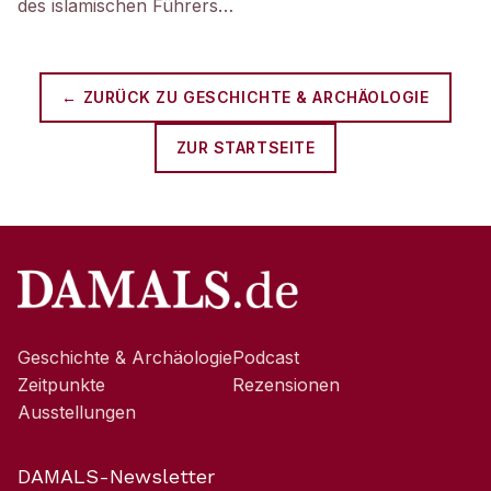
des islamischen Führers…
← ZURÜCK ZU
GESCHICHTE & ARCHÄOLOGIE
ZUR STARTSEITE
Geschichte & Archäologie
Podcast
Zeitpunkte
Rezensionen
Ausstellungen
DAMALS-Newsletter