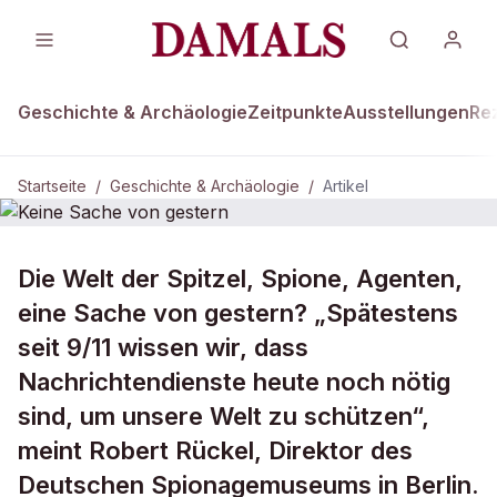
Geschichte & Archäologie
Zeitpunkte
Ausstellungen
Re
Startseite
/
Geschichte & Archäologie
/
Artikel
DAMALS Plus
GESCHICHTE & ARCHÄOLOGIE
Die Welt der Spitzel, Spione, Agenten,
Keine Sache von gestern
eine Sache von gestern? „Spätestens
seit 9/11 wissen wir, dass
Nachrichtendienste heute noch nötig
sind, um unsere Welt zu schützen“,
meint Robert Rückel, Direktor des
Deutschen Spionagemuseums in Berlin.