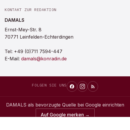
KONTAKT ZUR REDAKTION
DAMALS
Ernst-Mey-Str. 8
70771 Leinfelden-Echterdingen
Tel:
+49 (0)711 7594-447
E-Mail:
damals@konradin.de
FOLGEN SIE UNS
DAMALS
als bevorzugte Quelle bei Google einrichten
Auf Google merken →