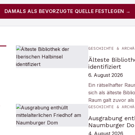
DAMALS
ALS BEVORZUGTE QUELLE FESTLEGEN →
GESCHICHTE & ARCHÄ
Älteste Biblioth
identifiziert
6. August 2026
Ein rätselhafter Ra
sich als älteste Bib
Raum galt zuvor als
GESCHICHTE & ARCHÄ
Ausgrabung enth
Naumburger D
4. August 2026