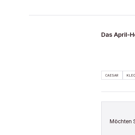
Das April-H
CAESAR
KLE
Möchten 