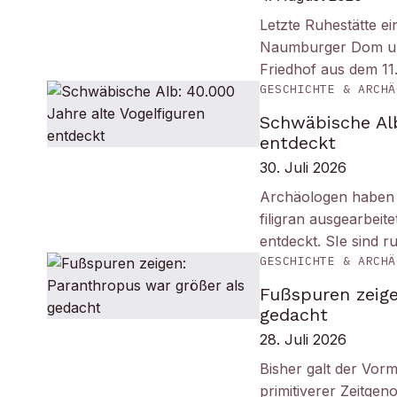
Letzte Ruhestätte e
Naumburger Dom und 
Friedhof aus dem 11
GESCHICHTE & ARCHÄ
Schwäbische Alb
entdeckt
30. Juli 2026
Archäologen haben i
filigran ausgearbei
entdeckt. SIe sind r
GESCHICHTE & ARCHÄ
Fußspuren zeige
gedacht
28. Juli 2026
Bisher galt der Vorm
primitiverer Zeitge