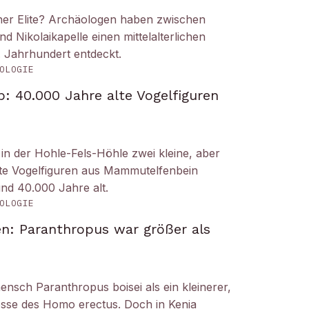
iner Elite? Archäologen haben zwischen
Nikolaikapelle einen mittelalterlichen
. Jahrhundert entdeckt.
OLOGIE
: 40.000 Jahre alte Vogelfiguren
n der Hohle-Fels-Höhle zwei kleine, aber
tete Vogelfiguren aus Mammutelfenbein
und 40.000 Jahre alt.
OLOGIE
n: Paranthropus war größer als
ensch Paranthropus boisei als ein kleinerer,
nosse des Homo erectus. Doch in Kenia