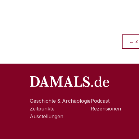
← Z
Geschichte & Archäologie
Podcast
Zeitpunkte
Rezensionen
Ausstellungen