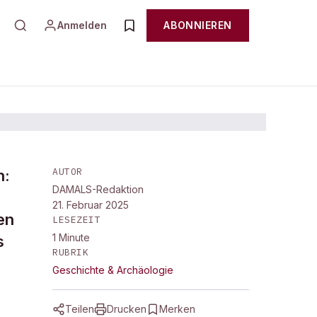
Anmelden
ABONNIEREN
AUTOR
n:
DAMALS-Redaktion
21. Februar 2025
en
LESEZEIT
1
Minute
s
RUBRIK
Geschichte & Archäologie
Teilen
Drucken
Merken