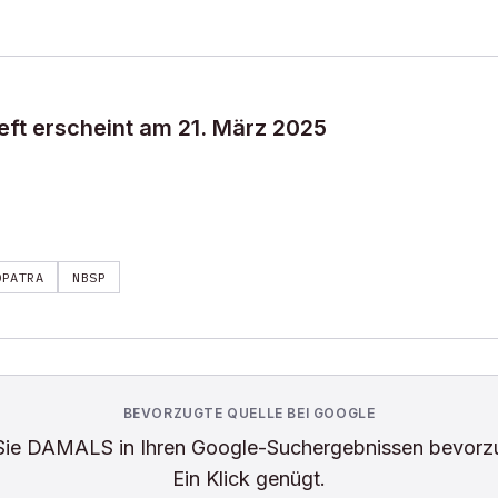
eft erscheint am 21. März 2025
OPATRA
NBSP
BEVORZUGTE QUELLE BEI GOOGLE
Sie
DAMALS
in Ihren Google-Suchergebnissen bevorz
Ein Klick genügt.