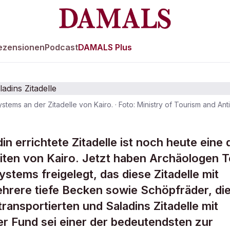
ezensionen
Podcast
DAMALS Plus
ystems an der Zitadelle von Kairo.
·
Foto: Ministry of Tourism and Anti
draulische Syst
din errichtete Zitadelle ist noch heute eine 
en von Kairo. Jetzt haben Archäologen Te
aladins Zitadelle
tems freigelegt, das diese Zitadelle mit
hrere tiefe Becken sowie Schöpfräder, di
ansportierten und Saladins Zitadelle mit
r Fund sei einer der bedeutendsten zur