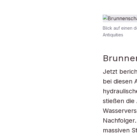
Blick auf einen 
Antiquities
Brunne
Jetzt beric
bei diesen 
hydraulische
stießen die
Wasserverso
Nachfolger
massiven St