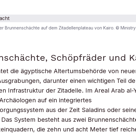
der Brunnenschächte auf dem Zitadellenplateau von Kairo. © Ministr
nschächte, Schöpfräder und K
htet die ägyptische Altertumsbehörde von neu
Ausgrabungen, darunter einen wichtigen Teil de
n Infrastruktur der Zitadelle. Im Areal Arab al-
 Archäologen auf ein integriertes
rgungssystem aus der Zeit Saladins oder seine
. Das System besteht aus zwei Brunnenschächt
einquadern, die zehn und acht Meter tief reic