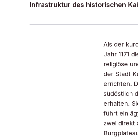
Infrastruktur des historischen Ka
Als der kur
Jahr 1171 d
religiöse u
der Stadt K
errichten. D
südöstlich 
erhalten. S
führt ein ä
zwei direkt
Burgplateau