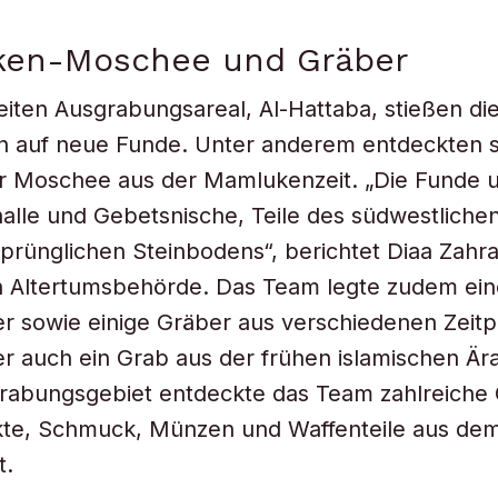
en-Moschee und Gräber
iten Ausgrabungsareal, Al-Hattaba, stießen di
n auf neue Funde. Unter anderem entdeckten s
ner Moschee aus der Mamlukenzeit. „Die Funde
alle und Gebetsnische, Teile des südwestlich
prünglichen Steinbodens“, berichtet Diaa Zahr
n Altertumsbehörde. Das Team legte zudem ein
 sowie einige Gräber aus verschiedenen Zeitp
ter auch ein Grab aus der frühen islamischen Ära
Grabungsgebiet entdeckte das Team zahlreiche
kte, Schmuck, Münzen und Waffenteile aus dem 
t.