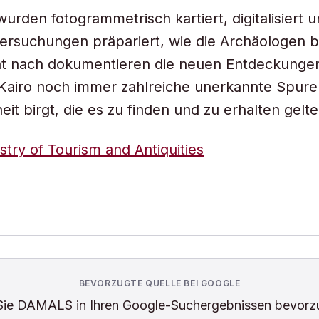
urden fotogrammetrisch kartiert, digitalisiert u
ersuchungen präpariert, wie die Archäologen b
ht nach dokumentieren die neuen Entdeckungen
 Kairo noch immer zahlreiche unerkannte Spure
it birgt, die es zu finden und zu erhalten gelte
stry of Tourism and Antiquities
BEVORZUGTE QUELLE BEI GOOGLE
Sie
DAMALS
in Ihren Google-Suchergebnissen bevorz