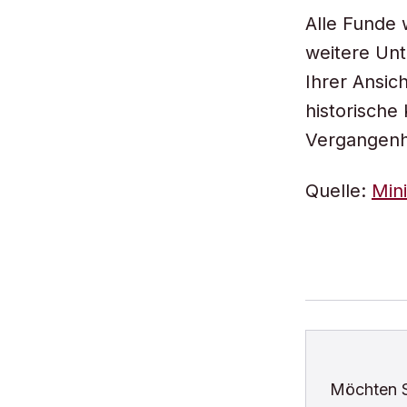
Alle Funde w
weitere Unt
Ihrer Ansic
historische
Vergangenhe
Quelle:
Mini
Möchten 