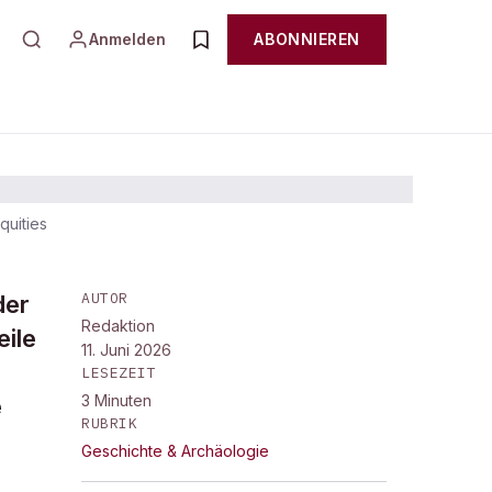
Anmelden
ABONNIEREN
quities
eme
AUTOR
der
Redaktion
ile
11. Juni 2026
LESEZEIT
3
Minuten
e
RUBRIK
Geschichte & Archäologie