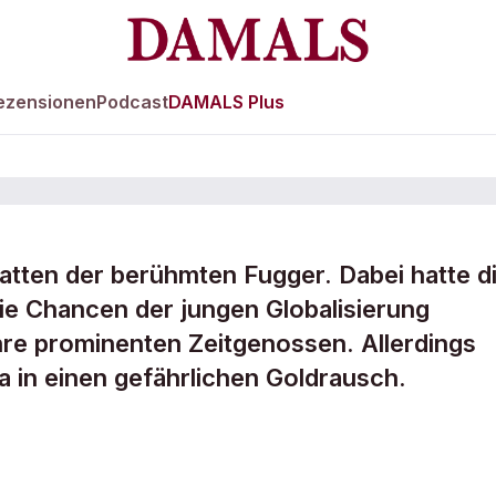
ezensionen
Podcast
DAMALS Plus
tten der berühmten Fugger. Dabei hatte d
die Chancen der jungen Globalisierung
ren aus
ihre prominenten Zeitgenossen. Allerdings
a in einen gefährlichen Goldrausch.