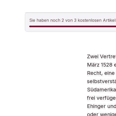
Sie haben noch 2 von 3 kostenlosen Artikel
Zwei Vertre
März 1528 
Recht, eine
selbstverst
Südamerika,
frei verfüg
Ehinger und
oder wenige