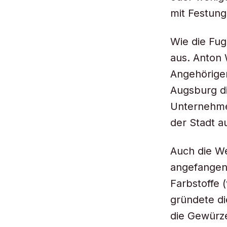
mit Festung
Wie die Fug
aus. Anton 
Angehörige
Augsburg di
Unternehmen
der Stadt au
Auch die We
angefangen
Farbstoffe (
gründete di
die Gewürze