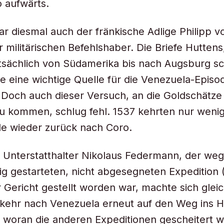
 aufwärts.
ar diesmal auch der fränkische Adlige Philipp 
er militärischen Befehlshaber. Die Briefe Hutten
atsächlich von Südamerika bis nach Augsburg sc
te eine wichtige Quelle für die Venezuela-Episo
 Doch auch dieser Versuch, an die Goldschätze
u kommen, schlug fehl. 1537 kehrten nur weni
e wieder zurück nach Coro.
 Unterstatthalter Nikolaus Federmann, der weg
g gestarteten, nicht abgesegneten Expedition (
 Gericht gestellt worden war, machte sich glei
kehr nach Venezuela erneut auf den Weg ins Hi
 woran die anderen Expeditionen gescheitert w