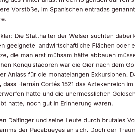
rere Vorstöße, im Spanischen
entradas
genannt,
re.
klar: Die Statthalter der Welser suchten dabei k
en geeignete landwirtschaftliche Flächen oder 
ze, die man erst mühsam hätte abbauen müsse
chen Konquistadoren war die Gier nach dem Go
er Anlass für die monatelangen Exkursionen. 
 dass Hernán Cortés 1521 das Aztekenreich im
rworfen hatte und die unermesslichen Goldschä
bt hatte, noch gut in Erinnerung waren.
en Dalfinger und seine Leute durch brutales V
tamms der Pacabueyes an sich. Doch der Tra