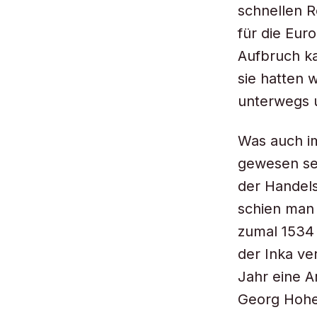
schnellen R
für die Eu
Aufbruch k
sie hatten 
unterwegs 
Was auch im
gewesen se
der Handels
schien man 
zumal 1534 
der Inka ve
Jahr eine 
Georg Hoher