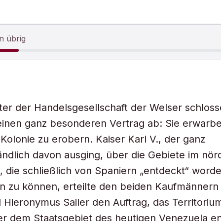
n übrig
ter der Handelsgesellschaft der Welser schlos
einen ganz besonderen Vertrag ab: Sie erwarb
 Kolonie zu erobern. Kaiser Karl V., der ganz
ändlich davon ausging, über die Gebiete im nör
 die schließlich von Spaniern „entdeckt“ word
en zu können, erteilte den beiden Kaufmännern 
 Hieronymus Sailer den Auftrag, das Territoriu
r dem Staatsgebiet des heutigen Venezuela en