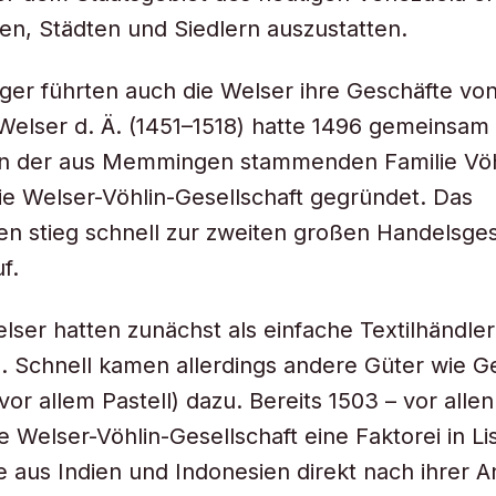
en, Städten und Siedlern auszustatten.
ger führten auch die Welser ihre Geschäfte vo
Welser d. Ä. (1451–1518) hatte 1496 gemeinsam 
n der aus Memmingen stammenden Familie Vöhl
e Welser-Vöhlin-Gesellschaft gegründet. Das
 stieg schnell zur zweiten großen Handelsges
f.
lser hatten zunächst als einfache Textilhändler
. Schnell kamen allerdings andere Güter wie 
vor allem Pastell) dazu. Bereits 1503 – vor alle
e Welser-Vöhlin-Gesellschaft eine Faktorei in L
 aus Indien und Indonesien direkt nach ihrer A