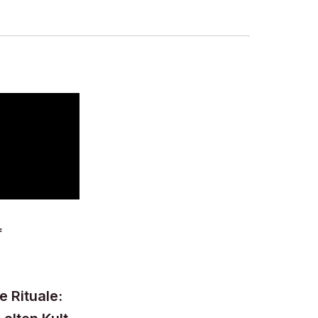
f
e Rituale: