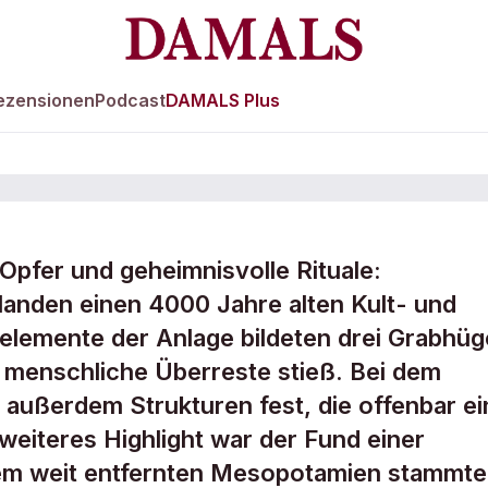
ezensionen
Podcast
DAMALS Plus
 Opfer und geheimnisvolle Rituale:
n den Niederlande
landen einen 4000 Jahre alten Kult- und
elemente der Anlage bildeten drei Grabhüg
 menschliche Überreste stieß. Bei dem
 außerdem Strukturen fest, die offenbar ei
weiteres Highlight war der Fund einer
 dem weit entfernten Mesopotamien stammte