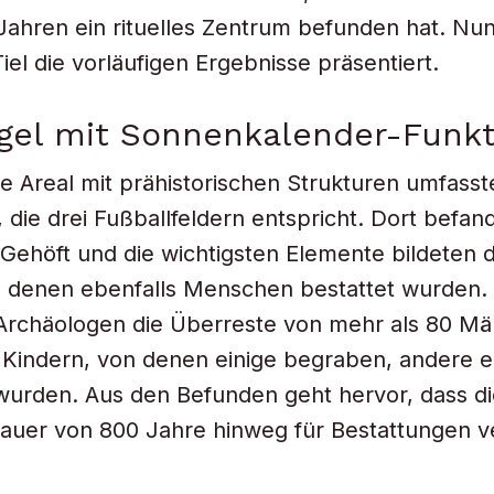
ahren ein rituelles Zentrum befunden hat. Nun
el die vorläufigen Ergebnisse präsentiert.
gel mit Sonnenkalender-Funkt
 Areal mit prähistorischen Strukturen umfass
, die drei Fußballfeldern entspricht. Dort befan
 Gehöft und die wichtigsten Elemente bildeten d
n denen ebenfalls Menschen bestattet wurden.
Archäologen die Überreste von mehr als 80 Mä
Kindern, von denen einige begraben, andere e
wurden. Aus den Befunden geht hervor, dass d
Dauer von 800 Jahre hinweg für Bestattungen 