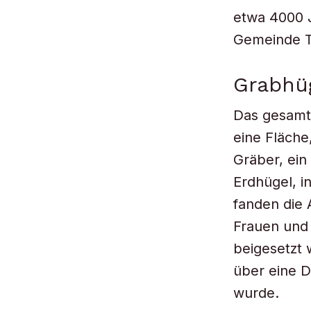
etwa 4000 J
Gemeinde Ti
Grabhü
Das gesamte
eine Fläche
Gräber, ein
Erdhügel, i
fanden die 
Frauen und 
beigesetzt 
über eine 
wurde.