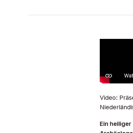
Video: Präs
Niederländ
Ein heilige