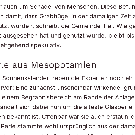
er auch um Schädel von Menschen. Diese Befu
 damit, dass Grabhügel in der damaligen Zeit 
utzt wurden, schreibt die Gemeinde Tiel. Wie g
t ausgesehen hat und genutzt wurde, bleibt bi
weitgehend spekulativ.
rle aus Mesopotamien
Sonnenkalender heben die Experten noch ein 
ervor: Eine zunächst unscheinbar wirkende, grü
in einem Begräbnisbereich am Rande der Anlage
andelt sich dabei nun um die älteste Glasperle,
n bekannt ist. Offenbar war sie auch erstaunlic
e Perle stammte wohl ursprünglich aus der dama