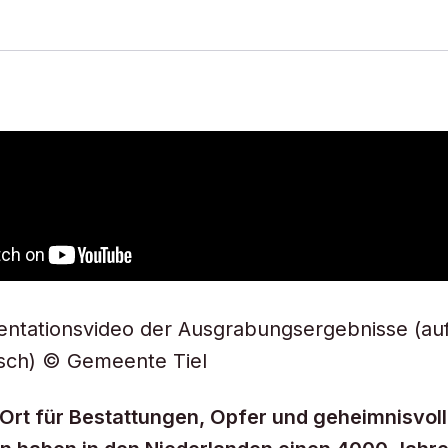
entationsvideo der Ausgrabungsergebnisse (au
isch) © Gemeente Tiel
r Ort für Bestattungen, Opfer und geheimnisvoll