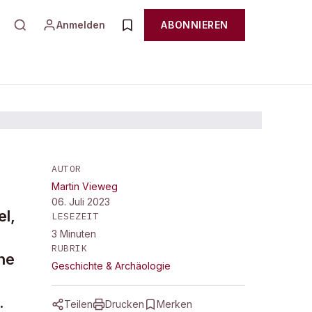
Anmelden
ABONNIEREN
AUTOR
Martin Vieweg
n
06. Juli 2023
el,
LESEZEIT
3
Minuten
RUBRIK
ne
Geschichte & Archäologie
.
Teilen
Drucken
Merken