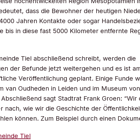
weise hochentwickelten Region Mesopotamien i
bedeutet, dass die Bewohner der heutigen Nied
r 4000 Jahren Kontakte oder sogar Handelsbez
e bis in diese fast 5000 Kilometer entfernte Re
einde Tiel abschließend schreibt, werden die
n der Befunde jetzt weitergehen und es ist a
tliche Veröffentlichung geplant. Einige Funde 
m van Oudheden in Leiden und im Museum von 
. Abschließend sagt Stadtrat Frank Groen: “Wir
er nach, wie wir die Geschichte der Öffentlichke
hlen können. Zum Beispiel durch einen Dokume
einde Tiel