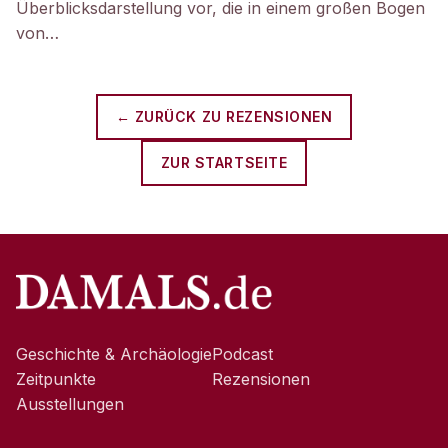
Überblicksdarstellung vor, die in einem großen Bogen
von…
← ZURÜCK ZU
REZENSIONEN
ZUR STARTSEITE
Geschichte & Archäologie
Podcast
Zeitpunkte
Rezensionen
Ausstellungen