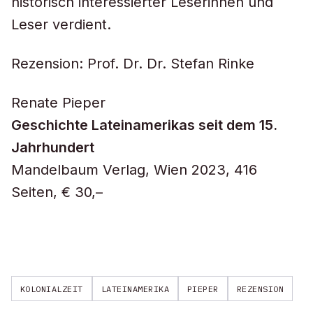
historisch interessierter Leserinnen und
Leser verdient.
Rezension: Prof. Dr. Dr. Stefan Rinke
Renate Pieper
Geschichte Lateinamerikas seit dem 15.
Jahrhundert
Mandelbaum Verlag, Wien 2023, 416
Seiten, € 30,–
KOLONIALZEIT
LATEINAMERIKA
PIEPER
REZENSION