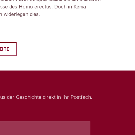
nosse des Homo erectus. Doch in Kenia
 widerlegen dies.
EITE
 der Geschichte direkt in Ihr Postfach.