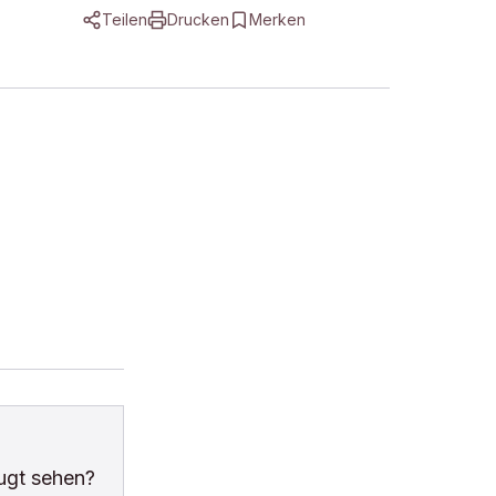
Teilen
Drucken
Merken
ugt sehen?