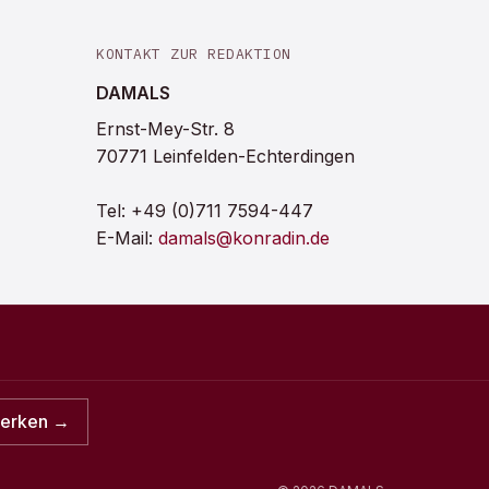
KONTAKT ZUR REDAKTION
DAMALS
Ernst-Mey-Str. 8
70771 Leinfelden-Echterdingen
Tel:
+49 (0)711 7594-447
E-Mail:
damals@konradin.de
merken →