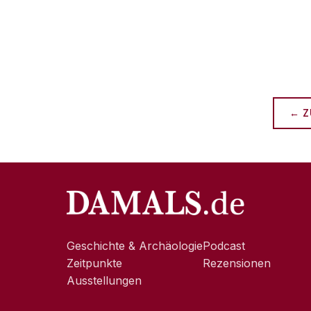
← Z
Geschichte & Archäologie
Podcast
Zeitpunkte
Rezensionen
Ausstellungen