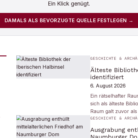
Ein Klick genügt.
DAMALS
ALS BEVORZUGTE QUELLE FESTLEGEN →
GESCHICHTE & ARCHÄ
Älteste Biblioth
identifiziert
6. August 2026
Ein rätselhafter Ra
sich als älteste Bib
Raum galt zuvor als
GESCHICHTE & ARCHÄ
Ausgrabung enth
Naumburger D