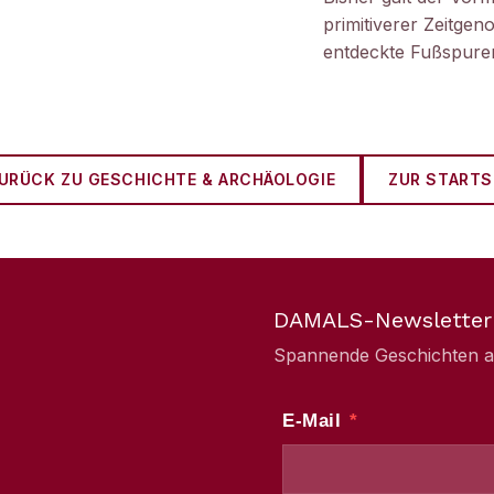
primitiverer Zeitge
entdeckte Fußspuren
URÜCK ZU
GESCHICHTE & ARCHÄOLOGIE
ZUR STARTS
DAMALS-Newsletter
Spannende Geschichten aus