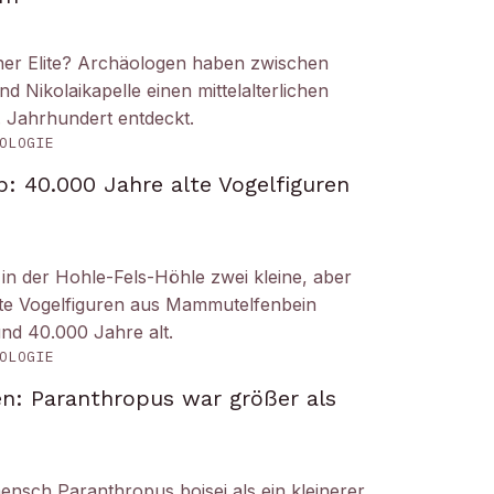
iner Elite? Archäologen haben zwischen
Nikolaikapelle einen mittelalterlichen
. Jahrhundert entdeckt.
OLOGIE
: 40.000 Jahre alte Vogelfiguren
n der Hohle-Fels-Höhle zwei kleine, aber
tete Vogelfiguren aus Mammutelfenbein
und 40.000 Jahre alt.
OLOGIE
n: Paranthropus war größer als
ensch Paranthropus boisei als ein kleinerer,