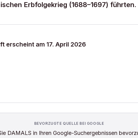
ischen Erbfolgekrieg (1688–1697) führten.
t erscheint am 17. April 2026
BEVORZUGTE QUELLE BEI GOOGLE
Sie
DAMALS
in Ihren Google-Suchergebnissen bevorz