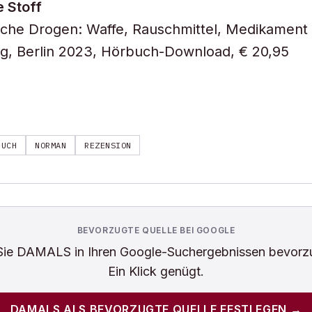
e Stoff
sche Drogen: Waffe, Rauschmittel, Medikament
g, Berlin 2023, Hörbuch-Download, € 20,95
BUCH
NORMAN
REZENSION
BEVORZUGTE QUELLE BEI GOOGLE
Sie
DAMALS
in Ihren Google-Suchergebnissen bevorz
Ein Klick genügt.
DAMALS
ALS BEVORZUGTE QUELLE FESTLEGEN →