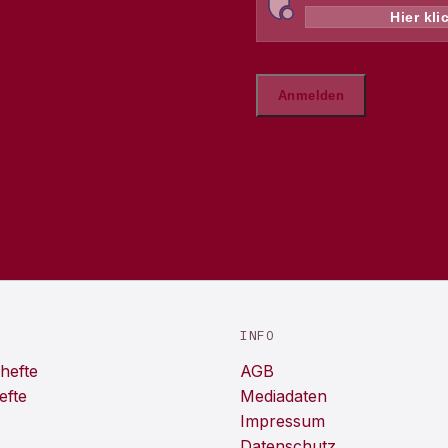
INFO
hefte
AGB
efte
Mediadaten
Impressum
Datenschutz