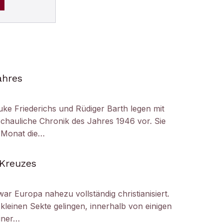
ahres
uke Friederichs und Rüdiger Barth legen mit
chauliche Chronik des Jahres 1946 vor. Sie
r Monat die…
 Kreuzes
ar Europa nahezu vollständig christianisiert.
kleinen Sekte gelingen, innerhalb von einigen
iner…