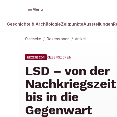
Menü
Geschichte & Archäologie
Zeitpunkte
Ausstellungen
R
Startseite
/
Rezensionen
/
Artikel
REZENSIONEN
REZENSION
LSD – von der
Nachkriegszeit
bis in die
Gegenwart