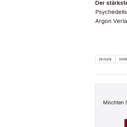
Der stärkst
Psychedeli
Argon Verla
DROGEN
HÖR
Möchten 