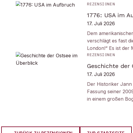
REZENSIONEN
1776: USA im A
17. Juli 2026
Dem amerikanischen
verschlägt es fast 
London!“ Es ist de
REZENSIONEN
Geschichte der 
17. Juli 2026
Der Historiker Jann 
Fassung seiner 2009
in einem großen B