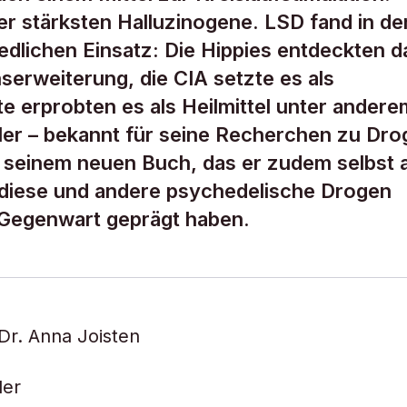
er stärksten Halluzinogene. LSD fand in de
dlichen Einsatz: Die Hippies entdeckten d
serweiterung, die CIA setzte es als
e erprobten es als Heilmittel unter andere
er – bekannt für seine Recherchen zu Dro
n seinem neuen Buch, das er zudem selbst a
diese und andere psychedelische Drogen
ie Gegenwart geprägt haben.
Dr. Anna Joisten
ler