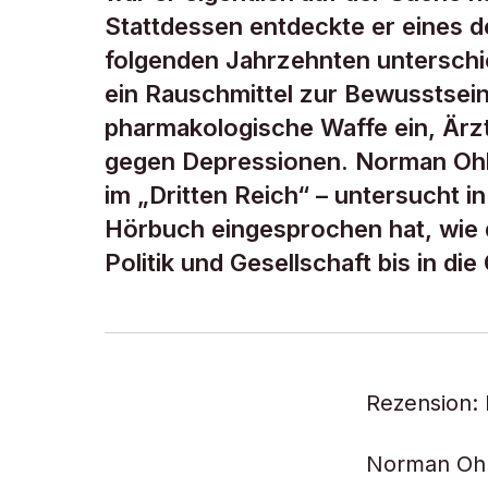
Stattdessen entdeckte er eines d
folgenden Jahrzehnten unterschie
ein Rauschmittel zur Bewusstsein
pharmakologische Waffe ein, Ärzt
gegen Depressionen. Norman Ohl
im „Dritten Reich“ – untersucht i
Hörbuch eingesprochen hat, wie 
Politik und Gesellschaft bis in d
Rezension: 
Norman Oh