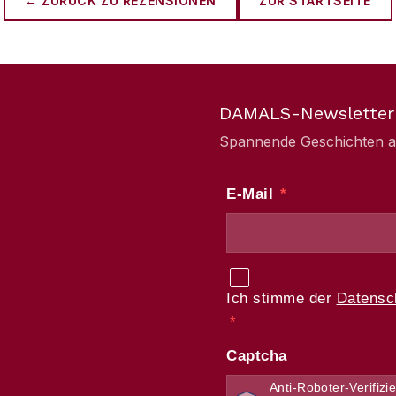
← ZURÜCK ZU
REZENSIONEN
ZUR STARTSEITE
DAMALS-Newsletter
Spannende Geschichten aus