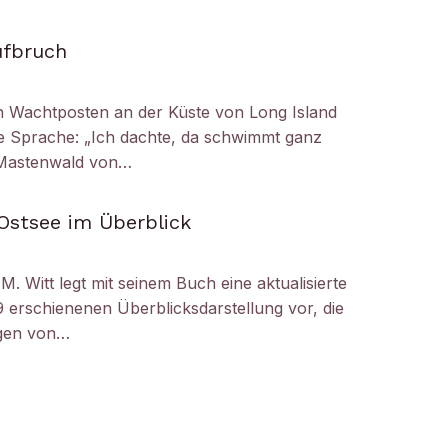
ufbruch
 Wachtposten an der Küste von Long Island
die Sprache: „Ich dachte, da schwimmt ganz
r Mastenwald von…
Ostsee im Überblick
M. Witt legt mit seinem Buch eine aktualisierte
 erschienenen Überblicksdarstellung vor, die
ogen von…