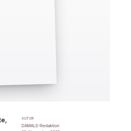
AUTOR
te,
DAMALS-Redaktion