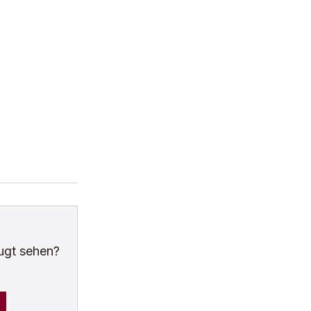
ugt sehen?