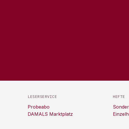
LESERSERVICE
HEFTE
Probeabo
Sonder
DAMALS Marktplatz
Einzelh