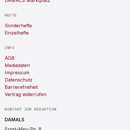
DAMALS Marktplatz
HEFTE
Sonderhefte
Einzelhefte
INFO
AGB
Mediadaten
Impressum
Datenschutz
Barrierefreiheit
Vertrag widerrufen
KONTAKT ZUR REDAKTION
DAMALS
Ernst-Mey-Str. 8