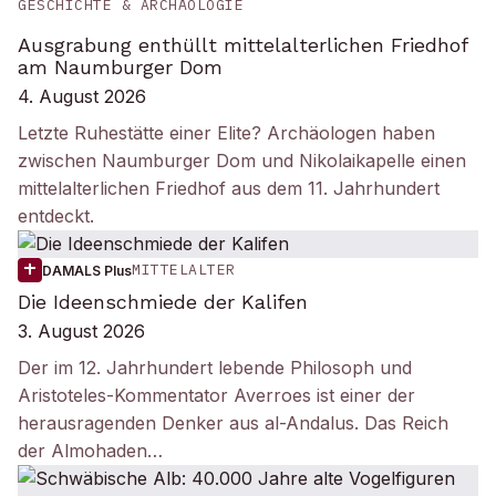
GESCHICHTE & ARCHÄOLOGIE
Ausgrabung enthüllt mittelalterlichen Friedhof
am Naumburger Dom
4. August 2026
Letzte Ruhestätte einer Elite? Archäologen haben
zwischen Naumburger Dom und Nikolaikapelle einen
mittelalterlichen Friedhof aus dem 11. Jahrhundert
entdeckt.
MITTELALTER
DAMALS Plus
Die Ideenschmiede der Kalifen
3. August 2026
Der im 12. Jahrhundert lebende Philosoph und
Aristoteles-Kommentator Averroes ist einer der
herausragenden Denker aus al-Andalus. Das Reich
der Almohaden…