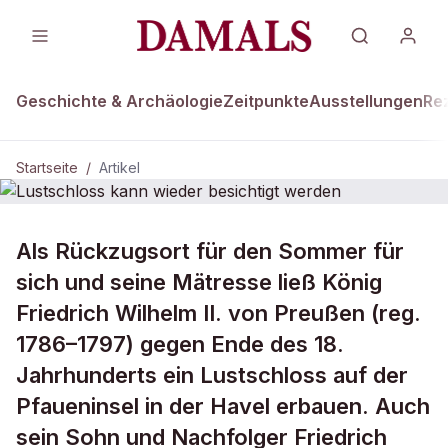
Geschichte & Archäologie
Zeitpunkte
Ausstellungen
Re
Startseite
/
Artikel
Als Rückzugsort für den Sommer für
Lustschloss kann wieder besichtigt
werden
sich und seine Mätresse ließ König
Friedrich Wilhelm II. von Preußen (reg.
1786–1797) gegen Ende des 18.
Jahrhunderts ein Lustschloss auf der
Pfaueninsel in der Havel erbauen. Auch
sein Sohn und Nachfolger Friedrich