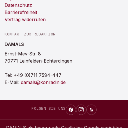
Datenschutz
Barrierefreiheit
Vertrag widerrufen
KONTAKT ZUR REDAKTION
DAMALS
Ernst-Mey-Str. 8
70771 Leinfelden-Echterdingen
Tel:
+49 (0)711 7594-447
E-Mail:
damals@konradin.de
FOLGEN SIE UNS
DAMALS
als bevorzugte Quelle bei Google einrichten