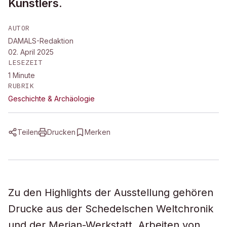
Künstlers.
AUTOR
DAMALS-Redaktion
02. April 2025
LESEZEIT
1
Minute
RUBRIK
Geschichte & Archäologie
Teilen
Drucken
Merken
Zu den Highlights der Ausstellung gehören
Drucke aus der Schedelschen Weltchronik
und der Merian-Werkstatt, Arbeiten von