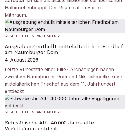
Córdoba hat sich als älteste Bibliothek der Iberischen
Halbinsel entpuppt. Der Raum galt zuvor als
Mithräum.
GESCHICHTE & ARCHÄOLOGIE
Ausgrabung enthüllt mittelalterlichen Friedhof
am Naumburger Dom
4. August 2026
Letzte Ruhestätte einer Elite? Archäologen haben
zwischen Naumburger Dom und Nikolaikapelle einen
mittelalterlichen Friedhof aus dem 11. Jahrhundert
entdeckt.
GESCHICHTE & ARCHÄOLOGIE
Schwäbische Alb: 40.000 Jahre alte
Vogelfiguren entdeckt