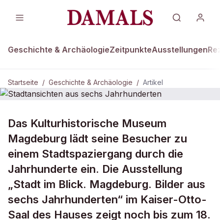
Geschichte & Archäologie
Zeitpunkte
Ausstellungen
Re
Startseite
/
Geschichte & Archäologie
/
Artikel
GESCHICHTE & ARCHÄOLOGIE
Das Kulturhistorische Museum
Stadtansichten aus sechs
Magdeburg lädt seine Besucher zu
Jahrhunderten
einem Stadtspaziergang durch die
Jahrhunderte ein. Die Ausstellung
„Stadt im Blick. Magdeburg. Bilder aus
sechs Jahrhunderten“ im Kaiser-Otto-
Saal des Hauses zeigt noch bis zum 18.