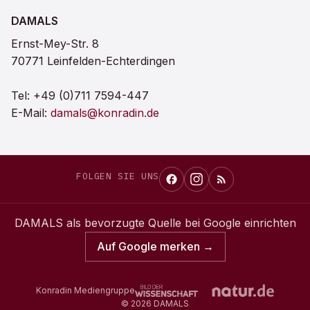
DAMALS
Ernst-Mey-Str. 8
70771 Leinfelden-Echterdingen
Tel:
+49 (0)711 7594-447
E-Mail:
damals@konradin.de
FOLGEN SIE UNS
DAMALS
als bevorzugte Quelle bei Google einrichten
Auf Google merken →
Konradin Mediengruppe
©
2026
DAMALS