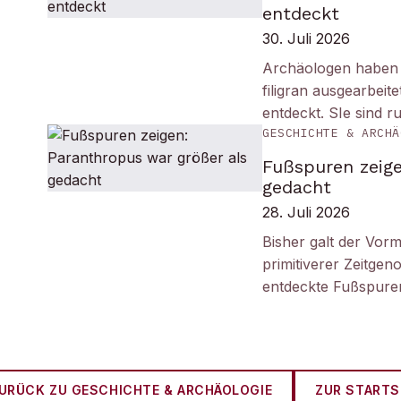
entdeckt
30. Juli 2026
Archäologen haben i
filigran ausgearbei
entdeckt. SIe sind r
GESCHICHTE & ARCHÄ
Fußspuren zeige
gedacht
28. Juli 2026
Bisher galt der Vorm
primitiverer Zeitge
entdeckte Fußspuren
URÜCK ZU
GESCHICHTE & ARCHÄOLOGIE
ZUR STARTS