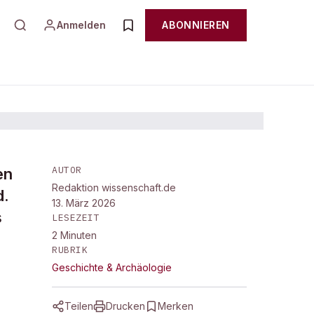
Anmelden
ABONNIEREN
AUTOR
en
Redaktion wissenschaft.de
d.
13. März 2026
s
LESEZEIT
2
Minuten
RUBRIK
Geschichte & Archäologie
Teilen
Drucken
Merken