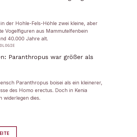
n der Hohle-Fels-Höhle zwei kleine, aber
tete Vogelfiguren aus Mammutelfenbein
und 40.000 Jahre alt.
OLOGIE
n: Paranthropus war größer als
ensch Paranthropus boisei als ein kleinerer,
nosse des Homo erectus. Doch in Kenia
 widerlegen dies.
EITE