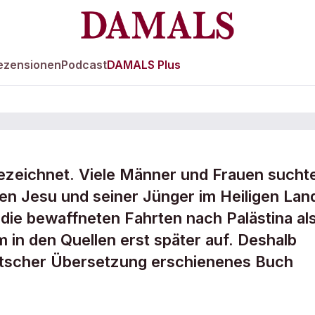
ezensionen
Podcast
DAMALS Plus
ezeichnet. Viele Männer und Frauen sucht
uz
en Jesu und seiner Jünger im Heiligen Lan
 die bewaffneten Fahrten nach Palästina al
in den Quellen erst später auf. Deshalb
eutscher Übersetzung erschienenes Buch