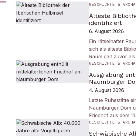
GESCHICHTE & ARCHÄ
Älteste Biblioth
identifiziert
6. August 2026
Ein rätselhafter Ra
sich als älteste Bib
Raum galt zuvor als
GESCHICHTE & ARCHÄ
Ausgrabung enth
Naumburger D
4. August 2026
Letzte Ruhestätte e
Naumburger Dom und 
Friedhof aus dem 11
GESCHICHTE & ARCHÄ
Schwäbische Alb