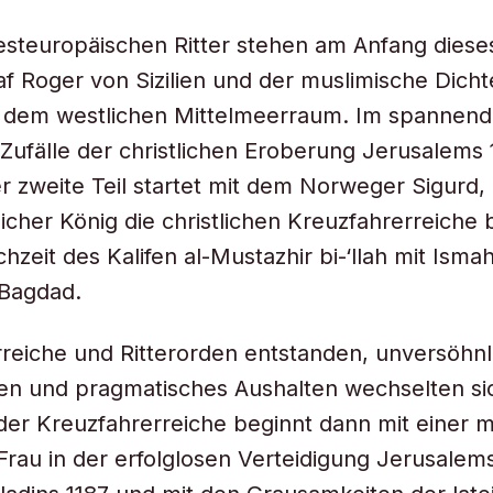
esteuropäischen Ritter stehen am Anfang diese
f Roger von Sizilien und der muslimische Dicht
 dem westlichen Mittelmeerraum. Im spannend
Zufälle der christlichen Eroberung Jerusalems
er zweite Teil startet mit dem Norweger Sigurd, 
licher König die christlichen Kreuzfahrerreiche
hzeit des Kalifen al-Mustazhir bi-‘llah mit Isma
 Bagdad.
reiche und Ritterorden entstanden, unversöhnl
en und pragmatisches Aushalten wechselten si
er Kreuzfahrerreiche beginnt dann mit einer 
Frau in der erfolglosen Verteidigung Jerusalem