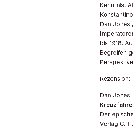
Kenntnis. A
Konstantino
Dan Jones „
Imperatoren
bis 1918. 
Begreifen g
Perspektive
Rezension: 
Dan Jones
Kreuzfahre
Der episch
Verlag C. H