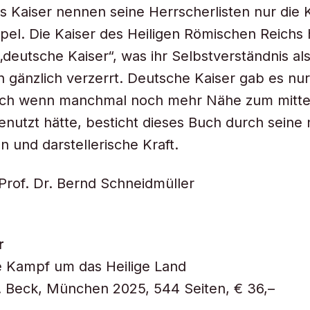
ls Kaiser nennen seine Herrscherlisten nur die K
pel. Die Kaiser des Heiligen Römischen Reichs 
deutsche Kaiser“, was ihr Selbstverständnis al
 gänzlich verzerrt. Deutsche Kaiser gab es nur
Auch wenn manchmal noch mehr Nähe zum mittel
enutzt hätte, besticht dieses Buch durch seine
n und darstellerische Kraft.
Prof. Dr. Bernd Schneidmüller
r
e Kampf um das Heilige Land
. Beck, München 2025, 544 Seiten, € 36,–