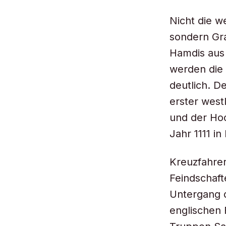
Nicht die w
sondern Gra
Hamdis aus
werden die 
deutlich. D
erster west
und der Hoc
Jahr 1111 in
Kreuzfahrer
Feindschaft
Untergang d
englischen 