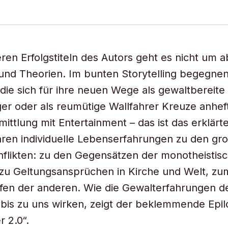
eren Erfolgstiteln des Autors geht es nicht um a
und Theorien. Im bunten Storytelling begegnen
ie sich für ihre neuen Wege als gewaltbereite 
er oder als reumütige Wallfahrer Kreuze anhef
ittlung mit Entertainment – das ist das erklärte
ren individuelle Lebenserfahrungen zu den gr
flikten: zu den Gegensätzen der monotheistis
 zu Geltungsansprüchen in Kirche und Welt, zu
fen der anderen. Wie die Gewalterfahrungen d
s bis zu uns wirken, zeigt der beklemmende Epil
r 2.0“.