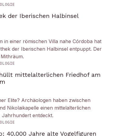
OLOGIE
ek der Iberischen Halbinsel
um in einer römischen Villa nahe Córdoba hat
liothek der Iberischen Halbinsel entpuppt. Der
 Mithräum.
OLOGIE
üllt mittelalterlichen Friedhof am
om
iner Elite? Archäologen haben zwischen
Nikolaikapelle einen mittelalterlichen
. Jahrhundert entdeckt.
OLOGIE
: 40.000 Jahre alte Vogelfiguren